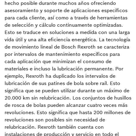
hecho posible durante muchos años ofreciendo
asesoramiento y soporte de aplicaciones específicos
para cada cliente, así como a través de herramientas
de selección y cálculo continuamente optimizadas.
Esto se traduce en soluciones a medida con una larga
vida útil y una alta eficiencia energética. La tecnología
de movimiento lineal de Bosch Rexroth se caracteriza
por intervalos de mantenimiento específicos para
cada aplicación que minimizan el consumo de
materiales e incluso la lubricación permanente. Por
ejemplo, Rexroth ha duplicado los intervalos de
lubricación de sus patines de bola sobre raíl. Esto
significa que se pueden utilizar durante un máximo de
20.000 km sin relubricación. Los conjuntos de husillos
de rosca de bolas pueden alcanzar cuatro veces más
revoluciones. Esto significa que hasta 200 millones de
revoluciones son posibles sin necesidad de
relubricación. Rexroth también cuenta con
instalaciones de producción y servicio en todo el