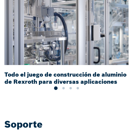
Todo el juego de construcción de aluminio
S
de Rexroth para diversas aplicaciones
m
Soporte