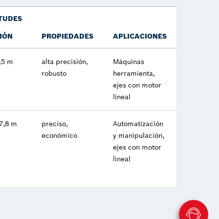
TUDES
IÓN
PROPIEDADES
APLICACIONES
,5 m
alta precisión,
Máquinas
robusto
herramienta,
ejes con motor
lineal
7,8 m
preciso,
Automatización
económico
y manipulación,
ejes con motor
lineal