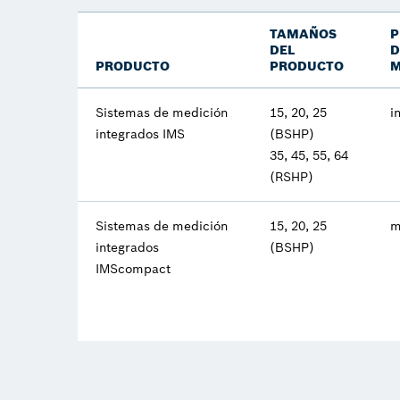
TAMAÑOS
P
DEL
D
PRODUCTO
PRODUCTO
M
Sistemas de medición
15, 20, 25
i
integrados IMS
(BSHP)
35, 45, 55, 64
(RSHP)
Sistemas de medición
15, 20, 25
m
integrados
(BSHP)
IMScompact