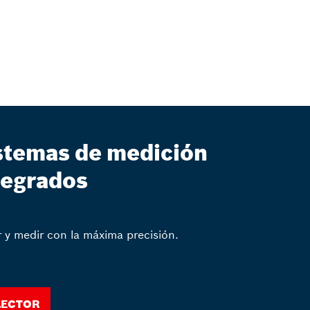
stemas de medición
tegrados
ir y medir con la máxima precisión.
lector