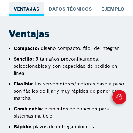
VENTAJAS
DATOS TÉCNICOS
EJEMPLOS D
Ventajas
Compacto:
diseño compacto, fácil de integrar
Sencillo:
5 tamaños preconfigurados,
seleccionables y con capacidad de pedido en
línea
Flexible:
los servomotores/motores paso a paso
son fáciles de fijar y muy rápidos de poner en
marcha
Combinable:
elementos de conexión para
sistemas multieje
Rápido:
plazos de entrega mínimos