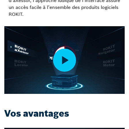
d’aXessor, l’approche ludique de l’interface assure
un accès facile à l’ensemble des produits logiciels
ROKIT.
Vos avantages