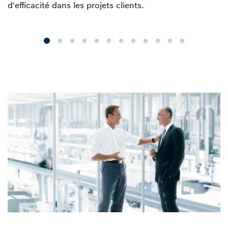
d'efficacité dans les projets clients.
t
e