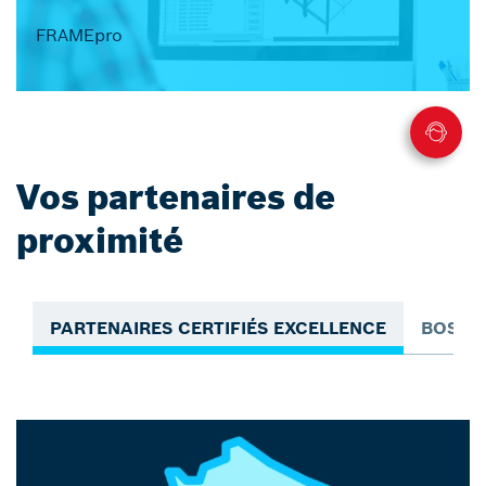
FRAMEpro
Vos partenaires de
proximité
PARTENAIRES CERTIFIÉS EXCELLENCE
BOSCH