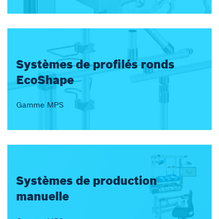
Systèmes de profilés ronds
EcoShape
Gamme MPS
Systèmes de production
manuelle