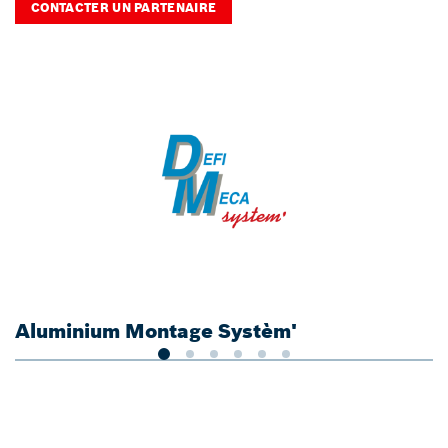
CONTACTER UN PARTENAIRE
Aluminium Montage Systèm'
C