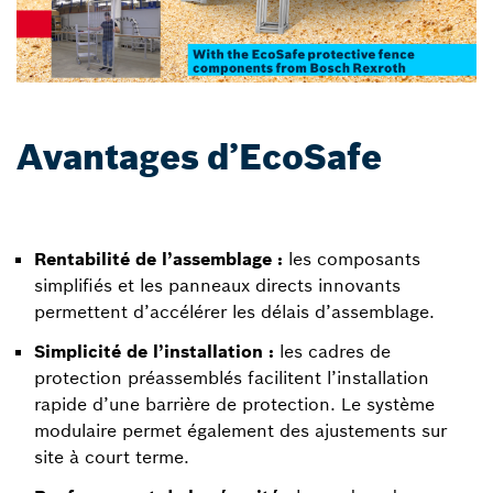
Avantages d’EcoSafe
Rentabilité de l’assemblage :
les composants
simplifiés et les panneaux directs innovants
permettent d’accélérer les délais d’assemblage.
Simplicité de l’installation :
les cadres de
protection préassemblés facilitent l’installation
rapide d’une barrière de protection. Le système
modulaire permet également des ajustements sur
site à court terme.