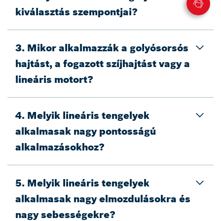
kiválasztás szempontjai?
3. Mikor alkalmazzák a golyósorsós
hajtást, a fogazott szíjhajtást vagy a
lineáris motort?
4. Melyik lineáris tengelyek
alkalmasak nagy pontosságú
alkalmazásokhoz?
5. Melyik lineáris tengelyek
alkalmasak nagy elmozdulásokra és
nagy sebességekre?