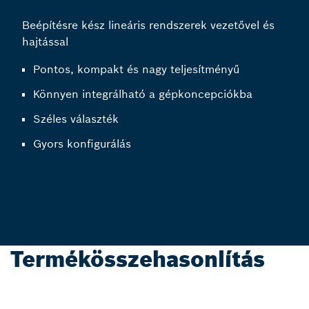
Beépítésre kész lineáris rendszerek vezetővel és
hajtással
Pontos, kompakt és nagy teljesítményű
Könnyen integrálható a gépkoncepciókba
Széles választék
Gyors konfigurálás
Termékösszehasonlítás