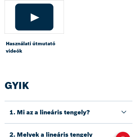
Használati útmutató
videók
GYIK
1. Mi az a lineáris tengely?
2. Melyek a lineáris tengely