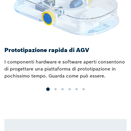
Prototipazione rapida di AGV
I
I componenti hardware e software aperti consentono
Sc
di progettare una piattaforma di prototipazione in
pochissimo tempo. Guarda come può essere.