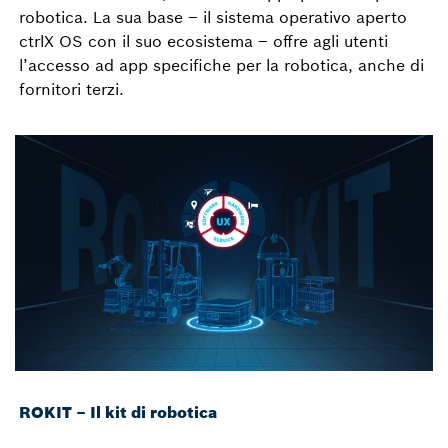
robotica. La sua base – il sistema operativo aperto
ctrlX OS con il suo ecosistema – offre agli utenti
l’accesso ad app specifiche per la robotica, anche di
fornitori terzi.
ROKIT – Il kit di robotica