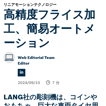
リニアモーションテクノロジー
高精度フライス加
工、簡易オートメ
ーション
Web Editorial Team
Editor
2024/09/10
7 分
LANG社の彫刻機は、コインや
おもちゃ、巨大な車両タイヤ用