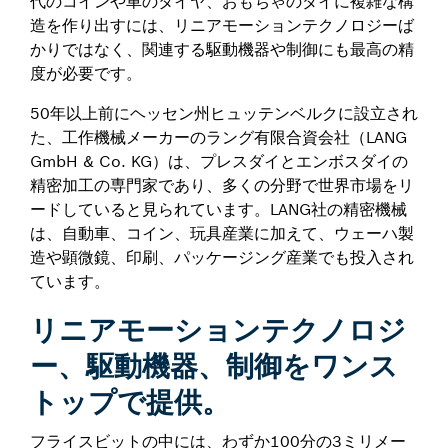
代のコインや車のタイヤ、おもちゃのダイに複雑な構
造を作り出すには、リニアモーションテクノロジーば
かりではなく、関連する駆動機器や制御にも最高の精
度が必要です。
50年以上前にヘッセン州ヒュッテンベルクに設立され
た、工作機械メーカーのラング有限合資会社（LANG
GmbH & Co. KG）は、プレスダイとエンボスダイの
精密加工の専門家であり、多くの分野で世界市場をリ
ードしていると見られています。LANG社の精密機械
は、自動車、コイン、玩具産業に加えて、ウェーハ製
造や顕微鏡、印刷、パッケージング産業でも投入され
ています。
リニアモーションテクノロジ
ー、駆動機器、制御をワンス
トップで提供。
フライスビットの中には、わずか100分の3ミリメー