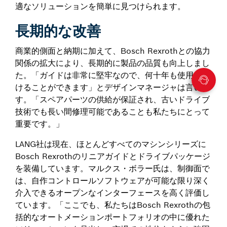
適なソリューションを簡単に見つけられます。
長期的な改善
商業的側面と納期に加えて、Bosch Rexrothとの協力
関係の拡大により、長期的に製品の品質も向上しまし
た。「ガイドは非常に堅牢なので、何十年も使用し続
けることができます」とデザインマネージャは言いま
す。「スペアパーツの供給が保証され、古いドライブ
技術でも長い間修理可能であることも私たちにとって
重要です。」
LANG社は現在、ほとんどすべてのマシンシリーズに
Bosch Rexrothのリニアガイドとドライブパッケージ
を装備しています。マルクス・ボラー氏は、制御面で
は、自作コントロールソフトウェアが可能な限り深く
介入できるオープンなインターフェースを高く評価し
ています。「ここでも、私たちはBosch Rexrothの包
括的なオートメーションポートフォリオの中に優れた