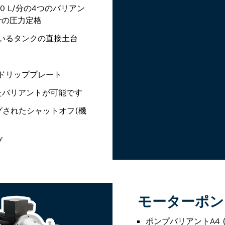
 450 L/分の4つのバリアン
arの圧力定格
いるタンクの直接土台
ドリッププレート
したバリアントが可能です
グされたシャットオフ(機
ブ
モーターポン
ポンプバリアントA4 (