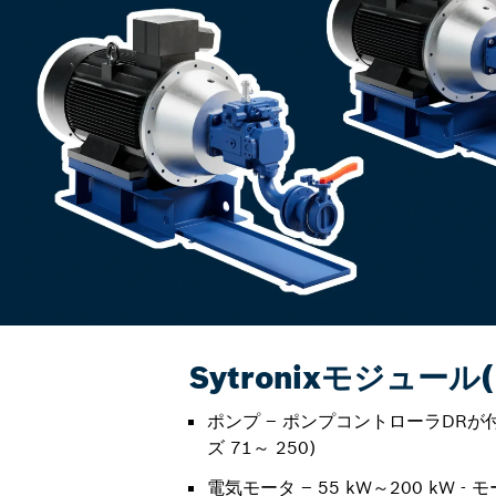
Sytronixモジュール(
ポンプ – ポンプコントローラDRが付
ズ 71～ 250)
電気モータ – 55 kW～200 kW - モ