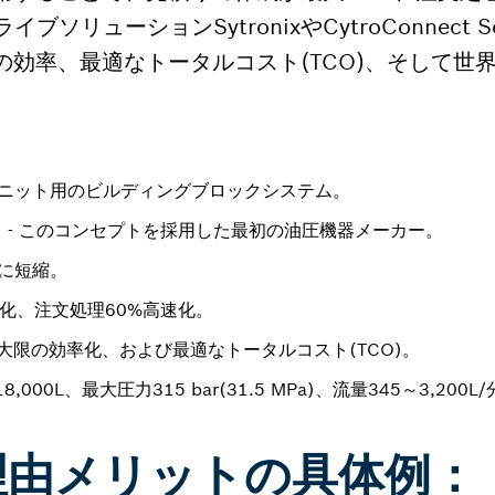
ブソリューションSytronixやCytroConnect S
の効率、最適なトータルコスト(TCO)、そして世
ニット用のビルディングブロックシステム。
 - このコンセプトを採用した最初の油圧機器メーカー。
に短縮。
化、注文処理60%高速化。
る最大限の効率化、および最適なトータルコスト(TCO)。
,000L、最大圧力315 bar(31.5 MPa)、流量345～3,200L
理由メリットの具体例：