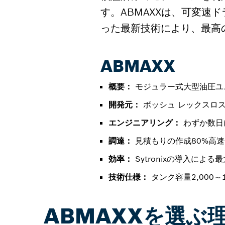
す。ABMAXXは、可変速ドライ
った最新技術により、最高
ABMAXX
概要：
モジュラー式大型油圧ユ
開発元：
ボッシュ レックスロス
エンジニアリング：
わずか数日
調達：
見積もりの作成80%高速
効率：
Sytronixの導入によ
技術仕様：
タンク容量2,000～18
ABMAXXを選ぶ