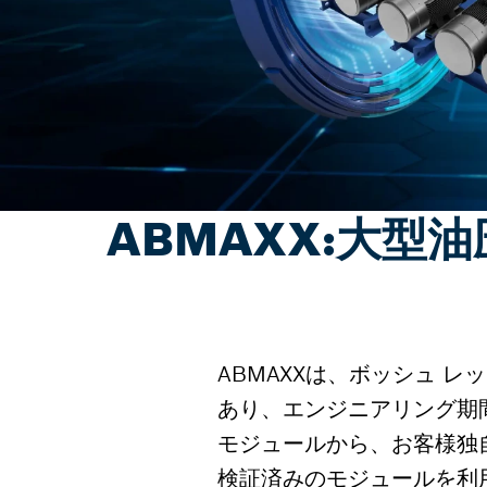
ABMAXX:大
ABMAXXは、ボッシュ 
あり、エンジニアリング期
モジュールから、お客様独
検証済みのモジュールを利