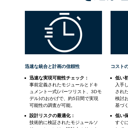
迅速な統合と計画の信頼性
コストの
迅速な実現可能性チェック：
低い
事前定義されたモジュールとドキ
入手
ュメント一式(パーツリスト、3Dモ
され
デル)のおかげで、約5日間で実現
検討
可能性の調査が可能。
基づく
設計リスクの最適化：
低い
技術的に検証されたモジュールソ
すぐ