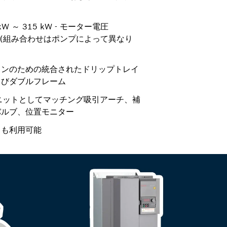
W ～ 315 kW - モーター電圧
0 Hz (組み合わせはポンプによって異なり
ョンのための統合されたドリップトレイ
よびダブルフレーム
ニットとしてマッチング吸引アーチ、補
バルブ、位置モニター
ても利用可能