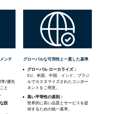
メンテ
グローバルな可用性と一貫した基準
グローバル ローカライズ：
EU、米国、中国、インド、ブラジ
準/優先
ルでカスタマイズされたコンポー
こと
ネントをご用意。
。
高い平等性の原則：
な設
世界的に高い品質とサービスを提
供するための統一基準。