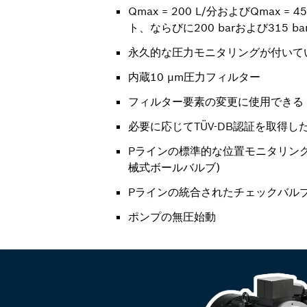
Qmax = 200 L/分およびQmax =
ト、ならびに200 barおよび315 b
永久的な圧力モニタリングが付いて
内蔵10 μm圧力フィルター
フィルター要素の変更に使用できる
必要に応じてTÜV-DB認証を取得
Pラインの標準的な位置モニタリン
械式ボールバルブ)
Pラインの統合されたチェックバル
ポンプの無圧始動