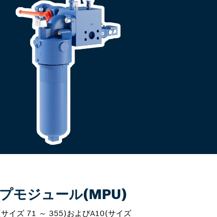
プモジュール(MPU)
サイズ 71 ～ 355)およびA10(サイズ