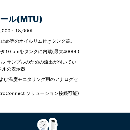
ル(MTU)
00～18,000L
れ止め等のオイルリム付きタンク蓋。
10 μmをタンクに内蔵(最大4000L)
ル サンプルのための流出が付いてい
ベルの表示器
ルおよび温度モニタリング用のアナログセ
roConnect ソリューション接続可能)