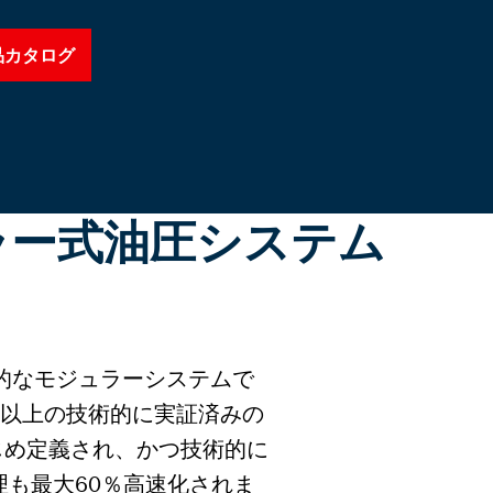
品カタログ
ラー式油圧システム
期的なモジュラーシステムで
類以上の技術的に実証済みの
じめ定義され、かつ技術的に
も最大60％高速化されま