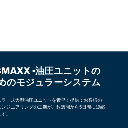
BMAXX -油圧ユニットの
めのモジュラーシステム
ュラー式大型油圧ユニットを素早く提供：お客様の
エンジニアリングの工期が、数週間から5日間に短縮
ます。