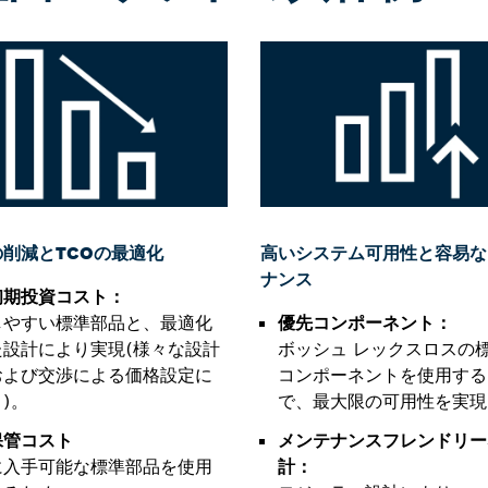
削減とTCOの最適化
高いシステム可用性と容易な
ナンス
初期投資コスト：
しやすい標準部品と、最適化
優先コンポーネント：
た設計により実現(様々な設計
ボッシュ レックスロスの標
および交渉による価格設定に
コンポーネントを使用する
)。
で、最大限の可用性を実現
保管コスト
メンテナンスフレンドリー
に入手可能な標準部品を使用
計：