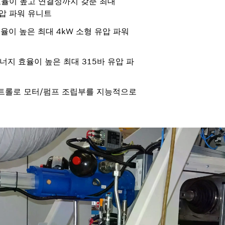
효율이 높고 연결성까지 갖춘 최대
유압 파워 유니트
율이 높은 최대 4kW 소형 유압 파워
너지 효율이 높은 최대 315바 유압 파
컨트롤로 모터/펌프 조립부를 지능적으로