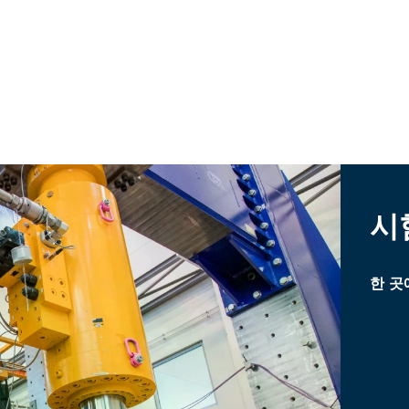
시
한 곳