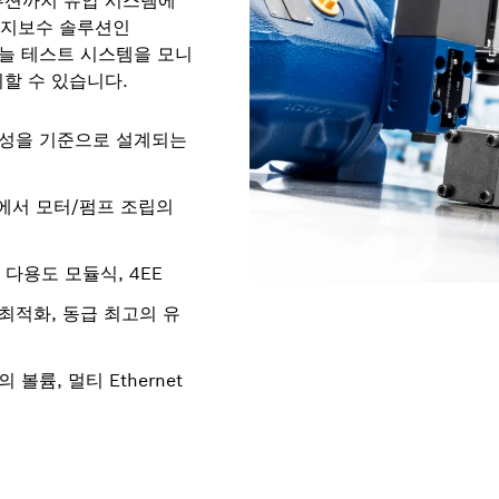
루션까지 유압 시스템에
측 유지보수 솔루션인
용하면 늘 테스트 시스템을 모니
할 수 있습니다.
요성을 기준으로 설계되는
 면에서 모터/펌프 조립의
 다용도 모듈식, 4EE
최적화, 동급 최고의 유
볼륨, 멀티 Ethernet