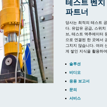
테스트 벤치
파트너
당사는 최적의 테스트 
다. 유압유 공급, 스위치
브, 테스트 액추에이터 
으로 연결된 한 곳에서 
그치지 않습니다. 여러 
게 쌓인 지식을 활용하여
솔루션
비디오
응용 보고서
문의
서비스