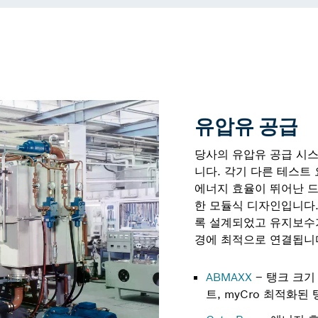
유압유 공급
당사의 유압유 공급 시
니다. 각기 다른 테스트
에너지 효율이 뛰어난 
한 모듈식 디자인입니다.
록 설계되었고 유지보수가
경에 최적으로 연결됩니
ABMAXX
– 탱크 크기
트, myCro 최적화