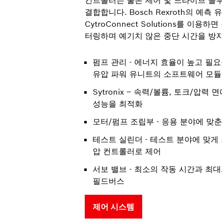
컨트롤러는 물론 제어 및 드라이브 솔
결합합니다. Bosch Rexroth의 예
CytroConnect Solutions를 이
터링하며 예기치 않은 중단 시간을 방지
펌프 관리 - 에너지 효율이 높고 필
유압 파워 유니트의 소프트웨어 모듈
Sytronix – 속력/볼륨, 토크/압력
성능을 최적화
모터/펌프 조립부 - 응용 분야에 맞춘
테스트 실린더 - 테스트 분야에 맞게 
압 컨트롤러로 제어
서보 밸브 - 최소의 작동 시간과 최대의 
필드버스
제어 시스템