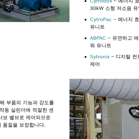
CytroBox
– 에너지 
30kW 소형 저소음 
CytroPac
– 에너지 효
유니트
ABPAC
– 유연하고 에
워 유니트
Sytronix
– 디지털 
제어
해 부품의 기능과 강도를
 작동 실린더에 적절한 센
 서보 밸브로 제어되므로
어 품질을 보장합니다.