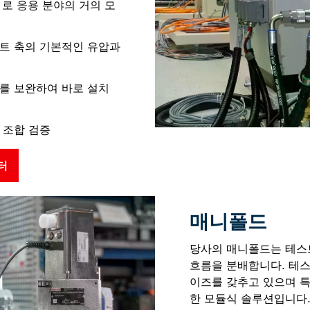
로 응용 분야의 거의 모
트 축의 기본적인 유압과
를 보완하여 바로 설치
 조합 검증
터
매니폴드
당사의 매니폴드는 테스
흐름을 분배합니다. 테스
이즈를 갖추고 있으며 특
한 모듈식 솔루션입니다