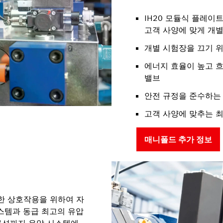
IH20 모듈식 플레이트
고객 사양에 맞게 개별
개별 시험장을 끄기 위한
에너지 효율이 높고 흐
밸브
안전 규정을 준수하는
고객 사양에 맞추는 
매니폴드 추가 정보
한 상호작용을 위하여 자
스템과 동급 최고의 유압