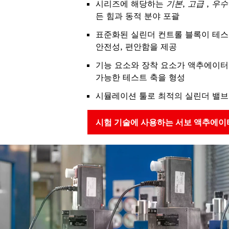
시리즈에 해당하는
기본
,
고급
,
우수
든 힘과 동적 분야 포괄
표준화된 실린더 컨트롤 블록이 테스
안전성, 편안함을 제공
기능 요소와 장착 요소가 액추에이터
가능한 테스트 축을 형성
시뮬레이션 툴로 최적의 실린더 밸브
시험 기술에 사용하는 서보 액추에이