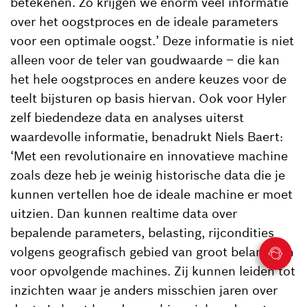
betekenen. Zo krijgen we enorm veel informatie
over het oogstproces en de ideale parameters
voor een optimale oogst.’ Deze informatie is niet
alleen voor de teler van goudwaarde – die kan
het hele oogstproces en andere keuzes voor de
teelt bijsturen op basis hiervan. Ook voor Hyler
zelf biedendeze data en analyses uiterst
waardevolle informatie, benadrukt Niels Baert:
‘Met een revolutionaire en innovatieve machine
zoals deze heb je weinig historische data die je
kunnen vertellen hoe de ideale machine er moet
uitzien. Dan kunnen realtime data over
bepalende parameters, belasting, rijcondities
volgens geografisch gebied van groot belang zijn
voor opvolgende machines. Zij kunnen leiden tot
inzichten waar je anders misschien jaren over