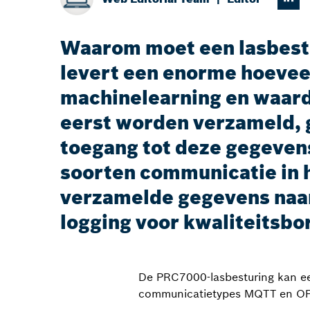
Waarom moet een lasbestu
levert een enorme hoeveel
machinelearning en waard
eerst worden verzameld, 
toegang tot deze gegeven
soorten communicatie in h
verzamelde gegevens naar
logging voor kwaliteitsbo
De PRC7000-lasbesturing kan ee
communicatietypes MQTT en OP