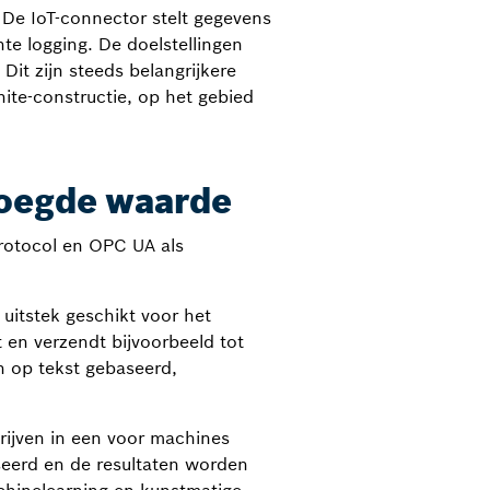
De IoT-connector stelt gegevens
te logging. De doelstellingen
it zijn steeds belangrijkere
hite-constructie, op het gebied
voegde waarde
rotocol en OPC UA als
uitstek geschikt voor het
en verzendt bijvoorbeeld tot
 op tekst gebaseerd,
ijven in een voor machines
eerd en de resultaten worden