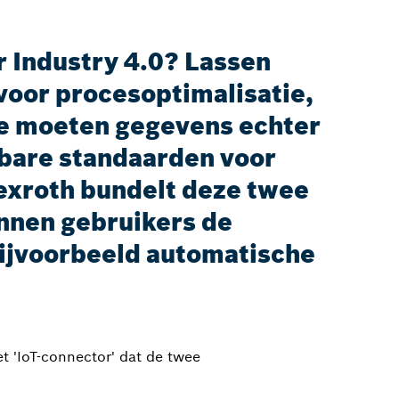
 Industry 4.0? Lassen
voor procesoptimalisatie,
oe moeten gegevens echter
bare standaarden voor
exroth bundelt deze twee
unnen gebruikers de
ijvoorbeeld automatische
 'IoT-connector' dat de twee