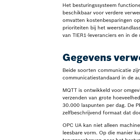
Het besturingssysteem functione
beschikbaar voor verdere verwerk
omvatten kostenbesparingen op h
prioriteiten bij het weerstandla
van TIER1-leveranciers en in de
Gegevens verwe
Beide soorten communicatie zi
communicatiestandaard in de au
MQTT is ontwikkeld voor omgevin
verzenden van grote hoeveelhed
30.000 laspunten per dag. De P
zelfbeschrijvend formaat dat d
OPC UA kan niet alleen machine
leesbare vorm. Op die manier k