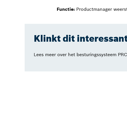
Functie:
Productmanager weerst
Klinkt dit interessan
Lees meer over het besturingssysteem PRC