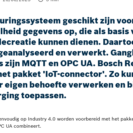
ringssysteem geschikt zijn voor
heid gegevens op, die als basis 
ecreatie kunnen dienen. Daart
geanalyseerd en verwerkt. Gang
s zijn MQTT en OPC UA. Bosch R
et pakket 'IoT-connector'. Zo k
 eigen behoefte verwerken en b
rging toepassen.
nvoudig op Industry 4.0 worden voorbereid met het pakket
C UA combineert.