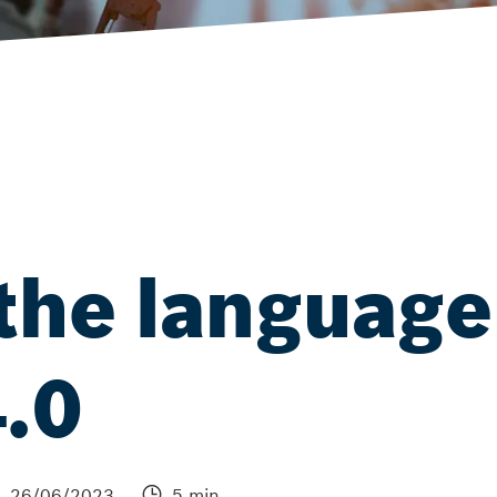
the language
4.0
26/06/2023
5 min