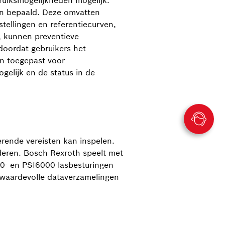
uiksmogelijkheden mogelijk.
en bepaald. Deze omvatten
tellingen en referentiecurven,
, kunnen preventieve
doordat gebruikers het
en toegepast voor
gelijk en de status in de
erende vereisten kan inspelen.
deren. Bosch Rexroth speelt met
0- en PSI6000-lasbesturingen
 waardevolle dataverzamelingen