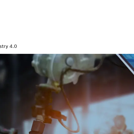
stry 4.0