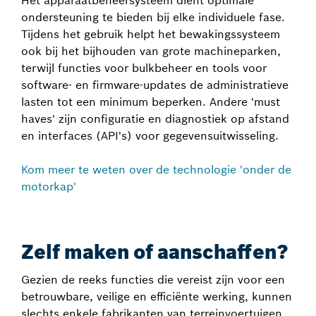
Het apparaatbeheersysteem dient optimale
ondersteuning te bieden bij elke individuele fase.
Tijdens het gebruik helpt het bewakingssysteem
ook bij het bijhouden van grote machineparken,
terwijl functies voor bulkbeheer en tools voor
software- en firmware-updates de administratieve
lasten tot een minimum beperken. Andere 'must
haves' zijn configuratie en diagnostiek op afstand
en interfaces (API's) voor gegevensuitwisseling.
Kom meer te weten over de technologie 'onder de
motorkap'
Zelf maken of aanschaffen?
Gezien de reeks functies die vereist zijn voor een
betrouwbare, veilige en efficiënte werking, kunnen
slechts enkele fabrikanten van terreinvoertuigen