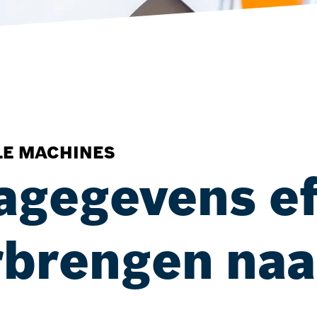
LE MACHINES
agegevens ef
erbrengen naa