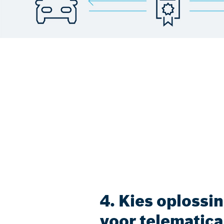
4. Kies oplossi
voor telematica