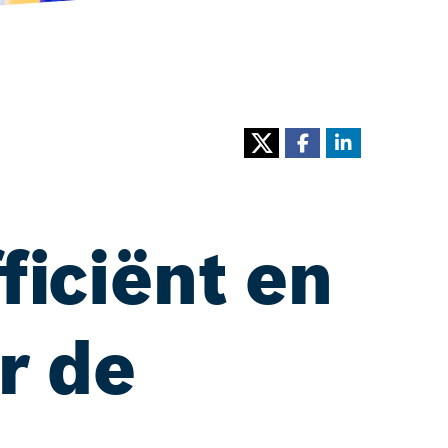
ficiënt en
r de