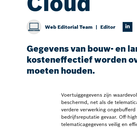
Cloud
Web Editorial Team
Editor
Gegevens van bouw- en l
kosteneffectief worden o
moeten houden.
Voertuiggegevens zijn waardevol
beschermd, net als de telemati
verdere verwerking ongebufferd 
bedrijfsreputatie gevaar. Off-h
telematicagegevens veilig en eff