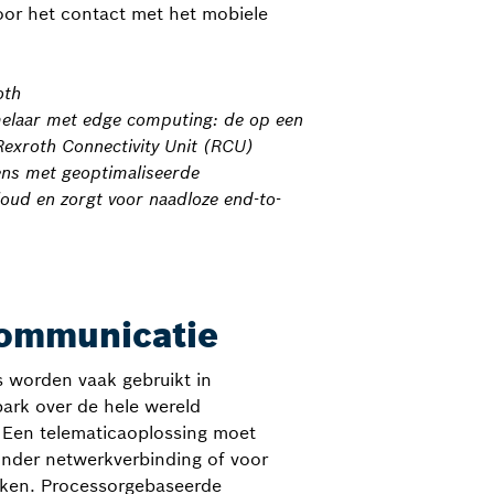
or het contact met het mobiele
oth
elaar met edge computing: de op een
exroth Connectivity Unit (RCU)
ens met geoptimaliseerde
oud en zorgt voor naadloze end-to-
communicatie
s worden vaak gebruikt in
ark over de hele wereld
 Een telematicaoplossing moet
nder netwerkverbinding of voor
rken. Processorgebaseerde