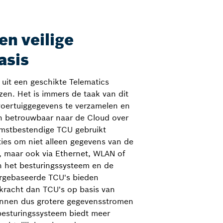
en veilige
asis
 uit een geschikte Telematics
zen. Het is immers de taak van dit
voertuiggegevens te verzamelen en
en betrouwbaar naar de Cloud over
mstbestendige TCU gebruikt
ies om niet alleen gegevens van de
, maar ook via Ethernet, WLAN of
ijn het besturingssysteem en de
rgebaseerde TCU's bieden
racht dan TCU's op basis van
unnen dus grotere gegevensstromen
besturingssysteem biedt meer