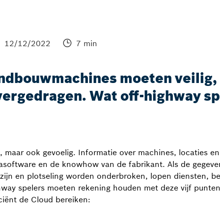
12/12/2022
7 min
andbouwmachines moeten veilig,
vergedragen. Wat off-highway sp
, maar ook gevoelig. Informatie over machines, locaties 
casoftware en de knowhow van de fabrikant. Als de gegev
zijn en plotseling worden onderbroken, lopen diensten, be
ighway spelers moeten rekening houden met deze vijf punte
iciënt de Cloud bereiken: