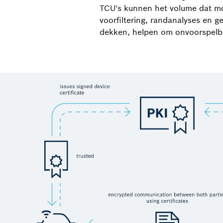
TCU's kunnen het volume dat m
voorfiltering, randanalyses en g
dekken, helpen om onvoorspelba