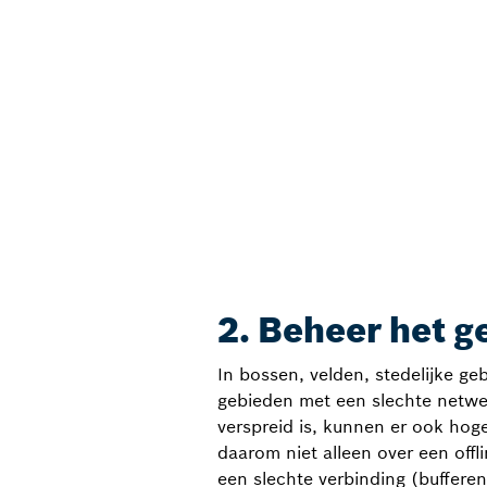
2. Beheer het 
In bossen, velden, stedelijke g
gebieden met een slechte netwe
verspreid is, kunnen er ook ho
daarom niet alleen over een of
een slechte verbinding (buffer