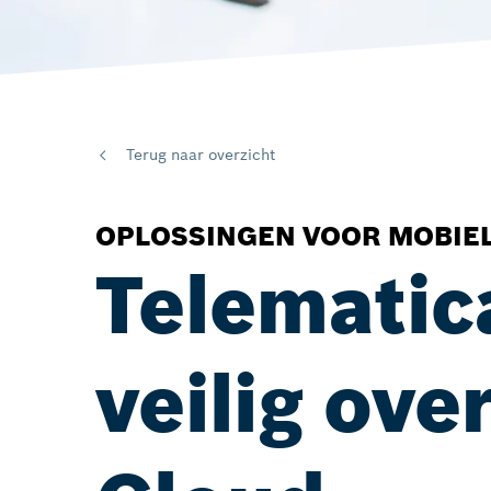
Terug naar overzicht
OPLOSSINGEN VOOR MOBIE
Telematic
veilig ov