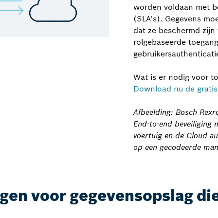
worden voldaan met be
(SLA's). Gegevens mo
dat ze beschermd zijn
rolgebaseerde toegang
gebruikersauthenticati
Wat is er nodig voor 
Download nu de gratis
Afbeelding: Bosch Rexr
End-to-end beveiliging m
voertuig en de Cloud a
op een gecodeerde manie
ngen voor gegevensopslag die