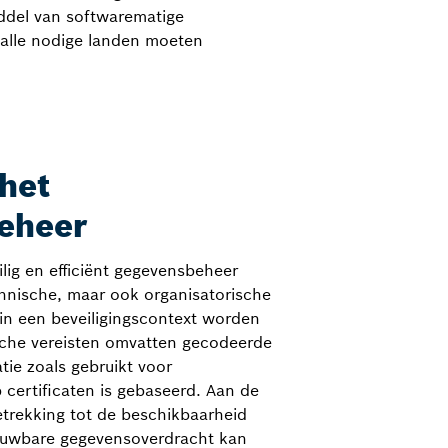
del van softwarematige
k alle nodige landen moeten
 het
eheer
lig en efficiënt gegevensbeheer
chnische, maar ook organisatorische
 in een beveiligingscontext worden
che vereisten omvatten gecodeerde
ie zoals gebruikt voor
certificaten is gebaseerd. Aan de
etrekking tot de beschikbaarheid
ouwbare gegevensoverdracht kan