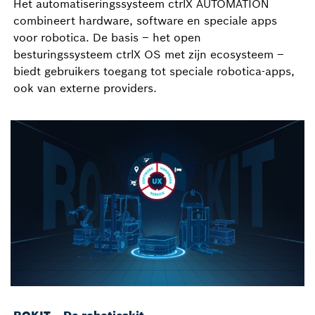
Het automatiseringssysteem ctrlX AUTOMATION
combineert hardware, software en speciale apps
voor robotica. De basis – het open
besturingssysteem ctrlX OS met zijn ecosysteem –
biedt gebruikers toegang tot speciale robotica-apps,
ook van externe providers.