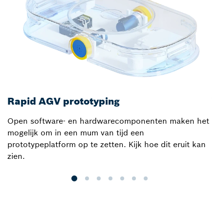
Rapid AGV prototyping
V
Open software- en hardwarecomponenten maken het
O
mogelijk om in een mum van tijd een
prototypeplatform op te zetten. Kijk hoe dit eruit kan
zien.