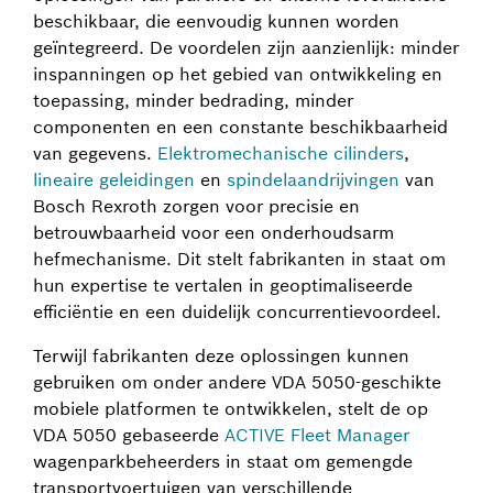
beschikbaar, die eenvoudig kunnen worden
geïntegreerd. De voordelen zijn aanzienlijk: minder
inspanningen op het gebied van ontwikkeling en
toepassing, minder bedrading, minder
componenten en een constante beschikbaarheid
van gegevens.
Elektromechanische cilinders
,
lineaire geleidingen
en
spindelaandrijvingen
van
Bosch Rexroth zorgen voor precisie en
betrouwbaarheid voor een onderhoudsarm
hefmechanisme. Dit stelt fabrikanten in staat om
hun expertise te vertalen in geoptimaliseerde
efficiëntie en een duidelijk concurrentievoordeel.
Terwijl fabrikanten deze oplossingen kunnen
gebruiken om onder andere VDA 5050-geschikte
mobiele platformen te ontwikkelen, stelt de op
VDA 5050 gebaseerde
ACTIVE Fleet Manager
wagenparkbeheerders in staat om gemengde
transportvoertuigen van verschillende