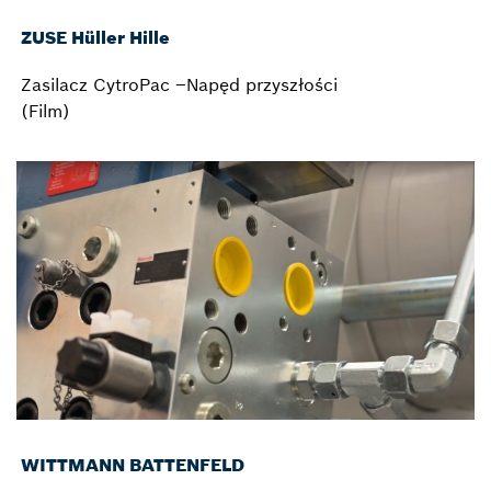
ZUSE Hüller Hille
Zasilacz CytroPac –Napęd przyszłości
(Film)
WITTMANN BATTENFELD