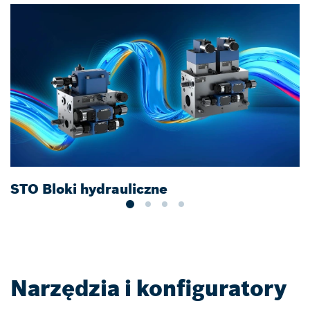
STO Bloki hydrauliczne
P
Narzędzia i konfiguratory