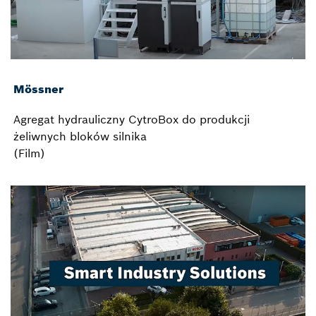
Mössner
Agregat hydrauliczny CytroBox do produkcji
żeliwnych bloków silnika
(Film)