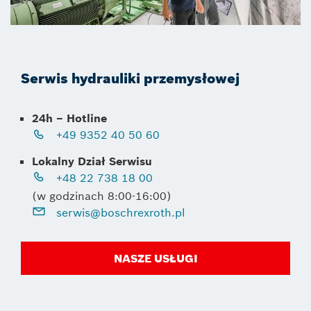
Serwis hydrauliki przemysłowej
24h – Hotline
+49 9352 40 50 60
Lokalny Dział Serwisu
+48 22 738 18 00
(w godzinach 8:00-16:00)
serwis@boschrexroth.pl
NASZE USŁUGI