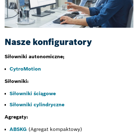
Nasze konfiguratory
Siłowniki autonomiczne;
CytroMotion
Siłowniki:
Siłowniki ściągowe
Siłowniki cylindryczne
Agregaty:
ABSKG
(Agregat kompaktowy)