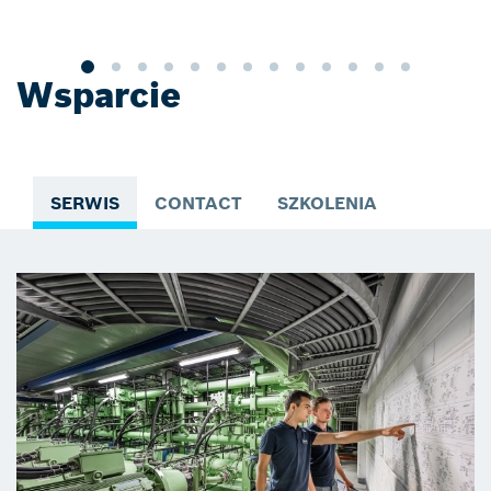
ś
Wsparcie
SERWIS
CONTACT
SZKOLENIA