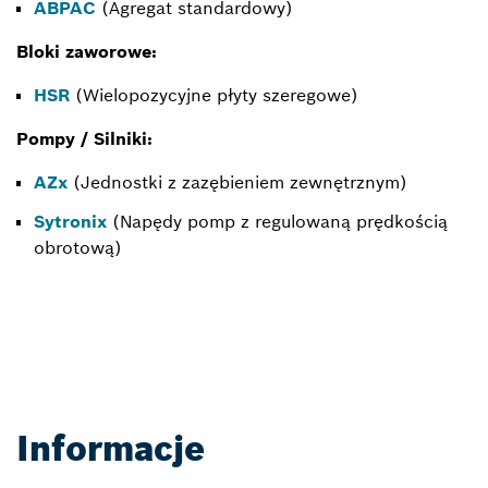
ABPAC
(Agregat standardowy)
Bloki zaworowe:
HSR
(Wielopozycyjne płyty szeregowe)
Pompy / Silniki:
AZx
(Jednostki z zazębieniem zewnętrznym)
Sytronix
(Napędy pomp z regulowaną prędkością
obrotową)
Informacje