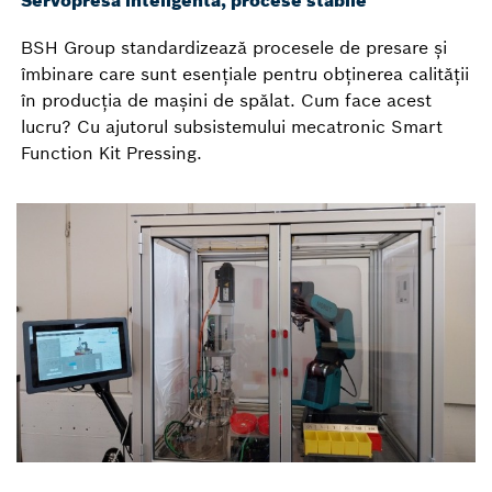
Servopresă inteligentă, procese stabile
BSH Group standardizează procesele de presare și
îmbinare care sunt esențiale pentru obținerea calității
în producția de mașini de spălat. Cum face acest
lucru? Cu ajutorul subsistemului mecatronic Smart
Function Kit Pressing.