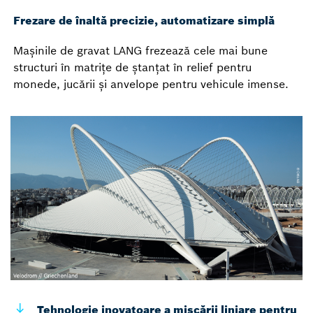
Frezare de înaltă precizie, automatizare simplă
Mașinile de gravat LANG frezează cele mai bune
structuri în matrițe de ștanțat în relief pentru
monede, jucării și anvelope pentru vehicule imense.
Tehnologie inovatoare a mișcării liniare pentru