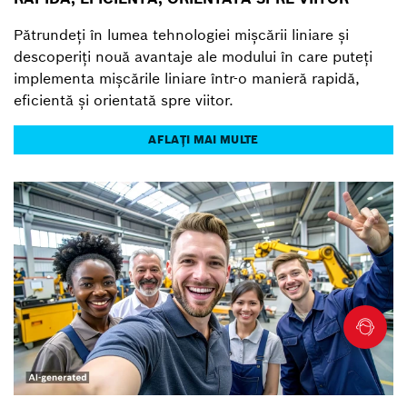
Pătrundeți în lumea tehnologiei mișcării liniare și
descoperiți nouă avantaje ale modului în care puteți
implementa mișcările liniare într-o manieră rapidă,
eficientă și orientată spre viitor.
AFLAȚI MAI MULTE