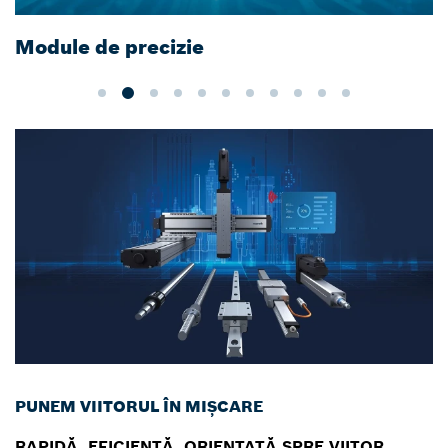
Module de precizie
PUNEM VIITORUL ÎN MIȘCARE
RAPIDĂ, EFICIENTĂ, ORIENTATĂ SPRE VIITOR