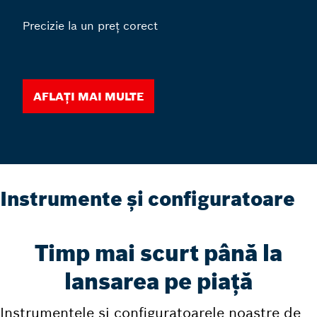
Precizie la un preț corect
Aflați mai multe
Instrumente și configuratoare
Timp mai scurt până la
lansarea pe piață
Instrumentele și configuratoarele noastre de