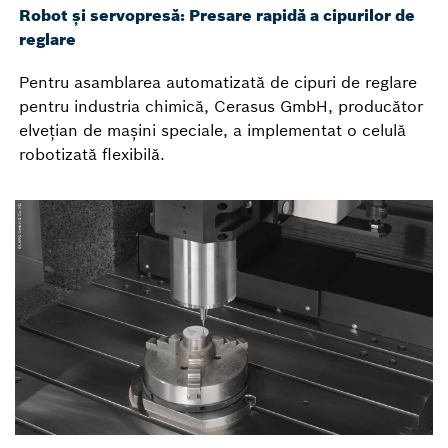
Robot și servopresă: Presare rapidă a cipurilor de
reglare
Pentru asamblarea automatizată de cipuri de reglare
pentru industria chimică, Cerasus GmbH, producător
elvețian de mașini speciale, a implementat o celulă
robotizată flexibilă.