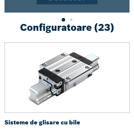
Configuratoare (23)
Sisteme de glisare cu bile
Ș