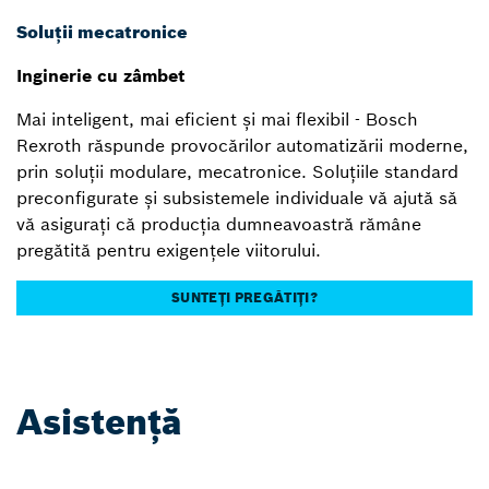
Soluții mecatronice
Inginerie cu zâmbet
Mai inteligent, mai eficient și mai flexibil - Bosch
Rexroth răspunde provocărilor automatizării moderne,
prin soluții modulare, mecatronice. Soluțiile standard
preconfigurate și subsistemele individuale vă ajută să
vă asigurați că producția dumneavoastră rămâne
pregătită pentru exigențele viitorului.
SUNTEȚI PREGĂTIȚI?
Asistență