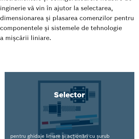
inginerie vă vin în ajutor la selectarea,
dimensionarea și plasarea comenzilor pentru
componentele și sistemele de tehnologie
a mișcării liniare.
Selector
pentru ghidaje liniare și acționări cu șurub