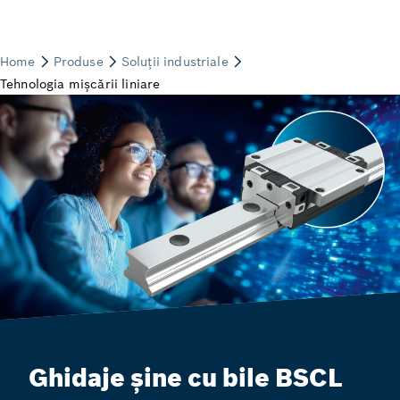
Ghidaje șine cu bile BSCL