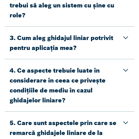
trebui să aleg un sistem cu șine cu
role?
3. Cum aleg ghidajul liniar potrivit
pentru aplicația mea?
4. Ce aspecte trebuie luate în
considerare în ceea ce privește
condițiile de mediu în cazul
ghidajelor liniare?
5. Care sunt aspectele prin care se
remarcă ghidajele liniare de la