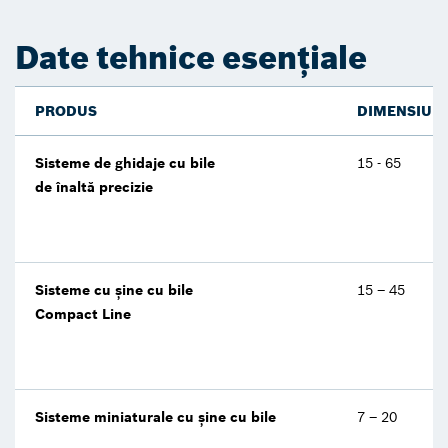
Date tehnice esențiale
PRODUS
DIMENSIUN
Sisteme de ghidaje cu bile
15 - 65
de înaltă precizie
Sisteme cu șine cu bile
15 – 45
Compact Line
Sisteme miniaturale cu șine cu bile
7 – 20