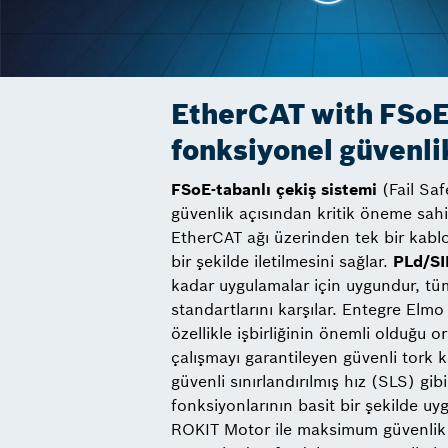
EtherCAT with FSoE 
fonksiyonel güvenli
FSoE-tabanlı
çekiş sistemi
(Fail Saf
güvenlik açısından kritik öneme sahi
EtherCAT ağı üzerinden tek bir kablo
bir şekilde iletilmesini sağlar.
PLd/SI
kadar uygulamalar için uygundur, tüm
standartlarını karşılar. Entegre Elmo
özellikle işbirliğinin önemli olduğu 
çalışmayı garantileyen güvenli tork
güvenli sınırlandırılmış hız (SLS) gib
fonksiyonlarının basit bir şekilde uy
ROKIT Motor ile maksimum güvenlik v