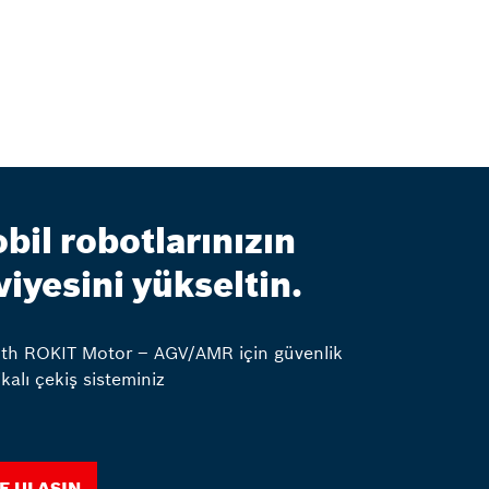
bil robotlarınızın
viyesini yükseltin.
th ROKIT Motor – AGV/AMR için güvenlik
ikalı çekiş sisteminiz
e ulaşın