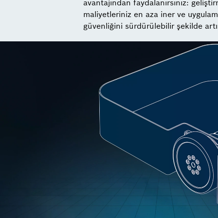
avantajından faydalanırsınız: geliştir
maliyetleriniz en aza iner ve uygulam
güvenliğini sürdürülebilir şekilde artır