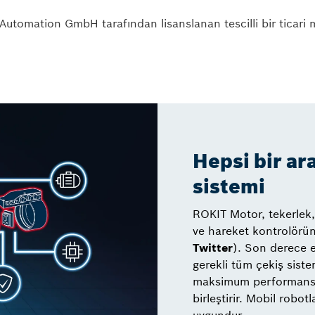
tomation GmbH tarafından lisanslanan tescilli bir ticari m
Hepsi bir ar
sistemi
ROKIT Motor, tekerlek, 
ve hareket kontrolörün
Twitter
). Son derece e
gerekli tüm çekiş sistem
maksimum performansı
birleştirir. Mobil robo