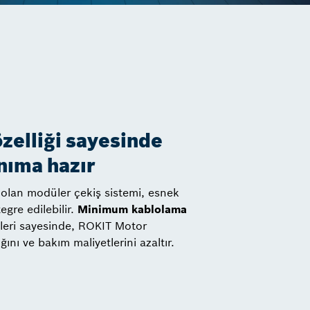
özelliği sayesinde
nıma hazır
ü olan modüler çekiş sistemi, esnek
egre edilebilir.
Minimum kablolama
kleri sayesinde, ROKIT Motor
ını ve bakım maliyetlerini azaltır.