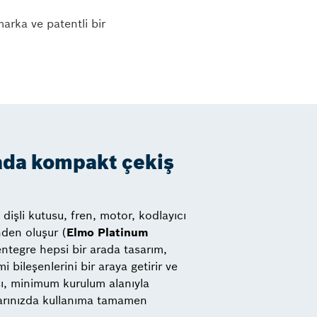
arka ve patentli bir
ada kompakt çekiş
dişli kutusu, fren, motor, kodlayıcı
den oluşur (
Elmo Platinum
ntegre hepsi bir arada tasarım,
i bileşenlerini bir araya getirir ve
, minimum kurulum alanıyla
tlarınızda kullanıma tamamen