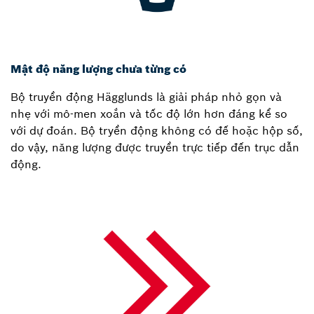
Mật độ năng lượng chưa từng có
Bộ truyền động Hägglunds là giải pháp nhỏ gọn và
nhẹ với mô-men xoắn và tốc độ lớn hơn đáng kể so
với dự đoán. Bộ tryền động không có đế hoặc hộp số,
do vậy, năng lượng được truyền trực tiếp đến trục dẫn
động.