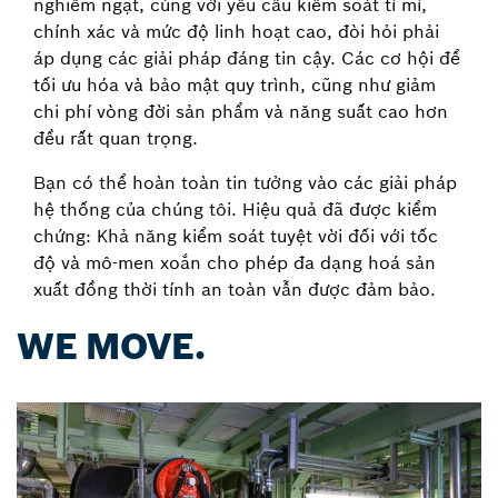
nghiêm ngặt, cùng với yêu cầu kiểm soát tỉ mỉ,
chính xác và mức độ linh hoạt cao, đòi hỏi phải
áp dụng các giải pháp đáng tin cậy. Các cơ hội để
tối ưu hóa và bảo mật quy trình, cũng như giảm
chi phí vòng đời sản phẩm và năng suất cao hơn
đều rất quan trọng.
Bạn có thể hoàn toàn tin tưởng vào các giải pháp
hệ thống của chúng tôi. Hiệu quả đã được kiểm
chứng: Khả năng kiểm soát tuyệt vời đối với tốc
độ và mô-men xoắn cho phép đa dạng hoá sản
xuất đồng thời tính an toàn vẫn được đảm bảo.
WE MOVE.