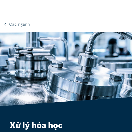
Các ngành
Xử lý hóa học