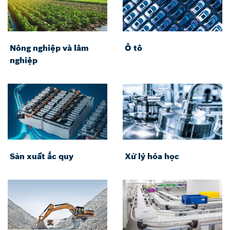
Nông nghiệp và lâm
Ô tô
nghiệp
Sản xuất ắc quy
Xử lý hóa học