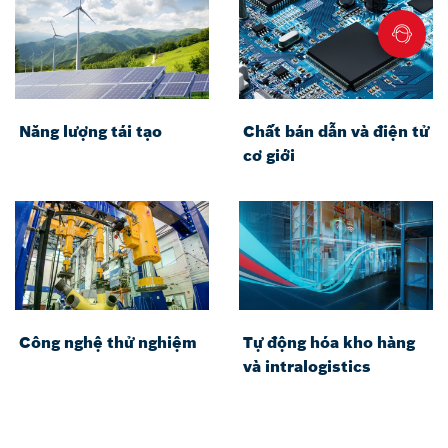
Năng lượng tái tạo
Chất bán dẫn và điện tử
cơ giới
Công nghệ thử nghiệm
Tự động hóa kho hàng
và intralogistics