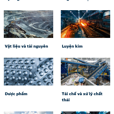
Vật liệu và tài nguyên
Luyện kim
Dược phẩm
Tái chế và xử lý chất
thải