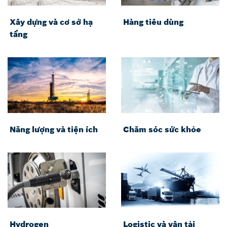
Xây dựng và cơ sở hạ
Hàng tiêu dùng
tầng
Năng lượng và tiện ích
Chăm sóc sức khỏe
Hydrogen
Logistic và vận tải