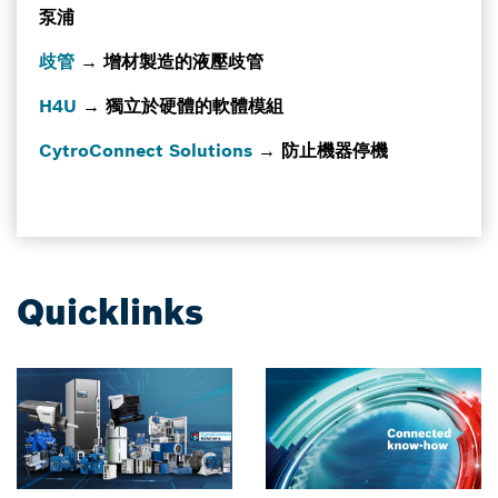
泵浦
歧管
→ 增材製造的液壓歧管
H4U
→ 獨立於硬體的軟體模組
CytroConnect Solutions
→ 防止機器停機
Quicklinks