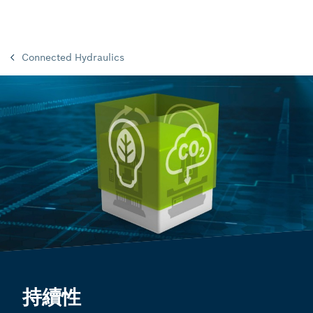
Connected Hydraulics
持續性