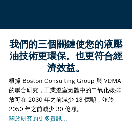
我們的三個關鍵使您的液壓
油技術更環保。也更符合經
濟效益。
根據 Boston Consulting Group 與 VDMA
的聯合研究，工業溫室氣體中的二氧化碳排
放可在 2030 年之前減少 13 億噸，並於
2050 年之前減少 30 億噸。
關於研究的更多資訊...