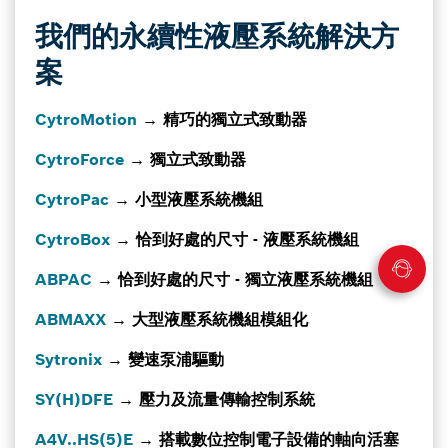
我們的永續性液壓系統解決方
案
CytroMotion
→ 精巧的獨立式致動器
CytroForce
→ 獨立式致動器
CytroPac
→ 小型液壓系統機組
CytroBox
→ 恰到好處的尺寸 - 液壓系統機組
ABPAC
→ 恰到好處的尺寸 - 獨立液壓系統機組
ABMAXX
→ 大型液壓系統機組模組化
Sytronix
→ 變速泵浦驅動
SY(H)DFE
→ 壓力及流量傳輸控制系統
A4V..HS(5)E
→ 搭載數位控制電子設備的軸向活塞