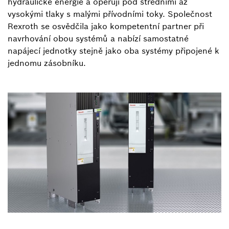
hydraulické energie a operují pod středními až
vysokými tlaky s malými přívodními toky. Společnost
Rexroth se osvědčila jako kompetentní partner při
navrhování obou systémů a nabízí samostatné
napájecí jednotky stejně jako oba systémy připojené k
jednomu zásobníku.