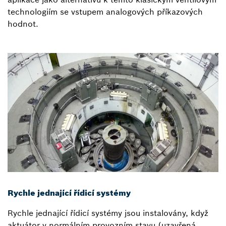
technologiím se vstupem analogových příkazových
hodnot.
Rychle jednající řídicí systémy
Rychle jednající řídicí systémy jsou instalovány, když
aktuátor v normálním provozním stavu (uzavřená,