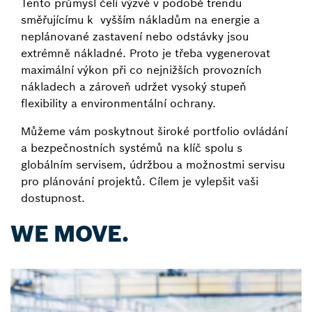
Tento průmysl čelí výzvě v podobě trendu
směřujícímu k vyšším nákladům na energie a
neplánované zastavení nebo odstávky jsou
extrémně nákladné. Proto je třeba vygenerovat
maximální výkon při co nejnižších provozních
nákladech a zároveň udržet vysoký stupeň
flexibility a environmentální ochrany.
Můžeme vám poskytnout široké portfolio ovládání
a bezpečnostních systémů na klíč spolu s
globálním servisem, údržbou a možnostmi servisu
pro plánování projektů. Cílem je vylepšit vaši
dostupnost.
WE MOVE.