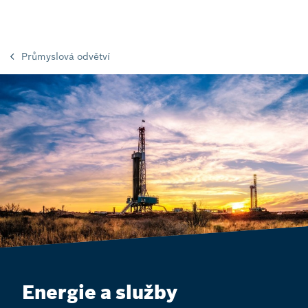
Průmyslová odvětví
Energie a služby