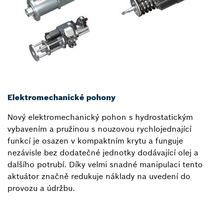
Elektromechanické pohony
Nový elektromechanický pohon s hydrostatickým
vybavením a pružinou s nouzovou rychlojednající
funkcí je osazen v kompaktním krytu a funguje
nezávisle bez dodatečné jednotky dodávající olej a
dalšího potrubí. Díky velmi snadné manipulaci tento
aktuátor značně redukuje náklady na uvedení do
provozu a údržbu.