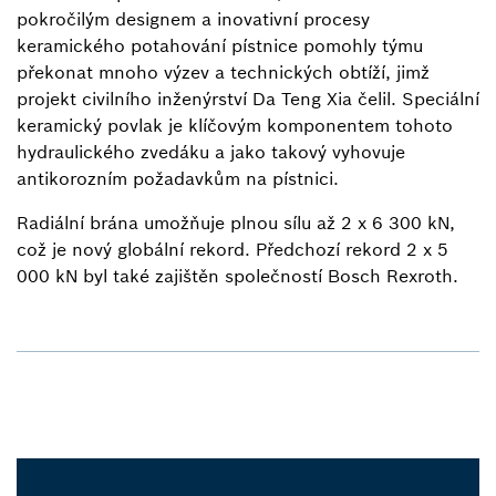
pokročilým designem a inovativní procesy
keramického potahování pístnice pomohly týmu
překonat mnoho výzev a technických obtíží, jimž
projekt civilního inženýrství Da Teng Xia čelil. Speciální
keramický povlak je klíčovým komponentem tohoto
hydraulického zvedáku a jako takový vyhovuje
antikorozním požadavkům na pístnici.
Radiální brána umožňuje plnou sílu až 2 x 6 300 kN,
což je nový globální rekord. Předchozí rekord 2 x 5
000 kN byl také zajištěn společností Bosch Rexroth.