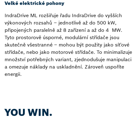
Velké elektrické pohony
IndraDrive ML rozšiřuje řadu IndraDrive do vyšších
výkonových rozsahů – jednotlivě až do 500 kW,
připojených paralelně až 8 zařízení a až do 4 MW.
Tyto prostorově úsporné, modulární střídače jsou
skutečně všestranné – mohou být použity jako síťové
střídače, nebo jako motorové střídače. To minimalizuje
množství potřebných variant, zjednodušuje manipulaci
a omezuje náklady na uskladnění. Zároveň uspoříte
energii.
YOU WIN.