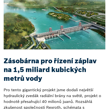
Zásobárna pro řízení záplav
na 1,5 miliard kubických
metrů vody
Pro tento gigantický projekt jsme dodali největší
hydraulický zvedák radiální brány na světě, projekt o
hodnotě přesahující 40 milionů juanů. Rozsáhlá
zkušenost společnosti Rexroth, schémata s