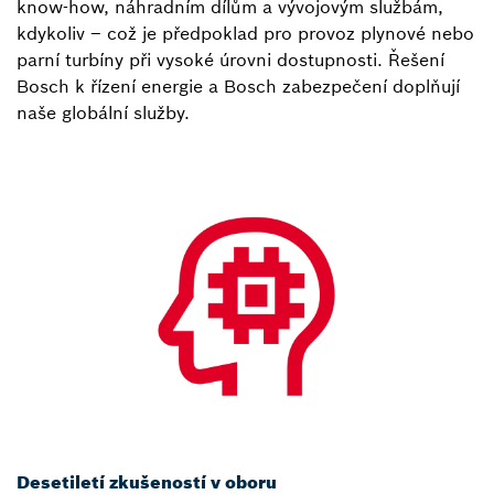
know-how, náhradním dílům a vývojovým službám,
kdykoliv – což je předpoklad pro provoz plynové nebo
parní turbíny při vysoké úrovni dostupnosti. Řešení
Bosch k řízení energie a Bosch zabezpečení doplňují
naše globální služby.
Desetiletí zkušeností v oboru