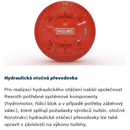
Hydraulická otočná převodovka
Pro realizaci hydraulického otáčení nabízí společnost
Rexroth potřebné systémové komponenty
(hydromotor, řídicí blok a v případě potřeby záběrový
válec), které splňují požadavky výrobců turbín. otočné
Konstrukci hydraulické otáčecí převodovky lze také
upravit v závislosti na výkonu turbíny.