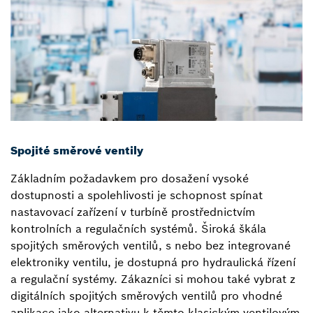
Spojité směrové ventily
Základním požadavkem pro dosažení vysoké
dostupnosti a spolehlivosti je schopnost spínat
nastavovací zařízení v turbíně prostřednictvím
kontrolních a regulačních systémů. Široká škála
spojitých směrových ventilů, s nebo bez integrované
elektroniky ventilu, je dostupná pro hydraulická řízení
a regulační systémy. Zákazníci si mohou také vybrat z
digitálních spojitých směrových ventilů pro vhodné
aplikace jako alternativu k těmto klasickým ventilovým