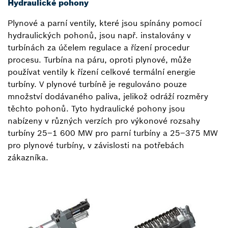
Hydraulické pohony
Plynové a parní ventily, které jsou spínány pomocí
hydraulických pohonů, jsou např. instalovány v
turbínách za účelem regulace a řízení procedur
procesu. Turbína na páru, oproti plynové, může
používat ventily k řízení celkové termální energie
turbíny. V plynové turbíně je regulováno pouze
množství dodávaného paliva, jelikož odráží rozměry
těchto pohonů. Tyto hydraulické pohony jsou
nabízeny v různých verzích pro výkonové rozsahy
turbíny 25–1 600 MW pro parní turbíny a 25–375 MW
pro plynové turbíny, v závislosti na potřebách
zákazníka.