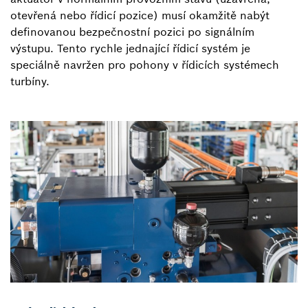
otevřená nebo řídicí pozice) musí okamžitě nabýt
definovanou bezpečnostní pozici po signálním
výstupu. Tento rychle jednající řídicí systém je
speciálně navržen pro pohony v řídicích systémech
turbíny.