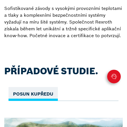
Sofistikované závody s vysokými provozními teplotami
a tlaky a komplexními bezpečnostními systémy
vyžadují na míru šité systémy. Společnost Rexroth
získala během let unikátní a tržně specifické aplikační
know-how. Početné inovace a certifikace to potvrzují.
PŘÍPADOVÉ STUDIE.
POSUN KUPŘEDU