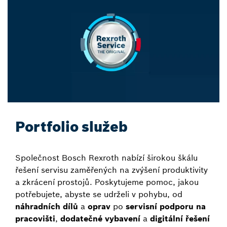
Portfolio služeb
Společnost Bosch Rexroth nabízí širokou škálu
řešení servisu zaměřených na zvýšení produktivity
a zkrácení prostojů. Poskytujeme pomoc, jakou
potřebujete, abyste se udrželi v pohybu, od
náhradních dílů
a
oprav
po
servisní podporu na
pracovišti
,
dodatečné vybavení
a
digitální řešení