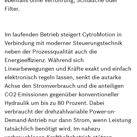
ebenfalls ohne Verrohrung, Schläuche oder
Filter.
Im laufenden Betrieb steigert CytroMotion in
Verbindung mit moderner Steuerungstechnik
neben der Prozessqualität auch die
Energieeffizienz. Während sich
Linearbewegungen und Kräfte exakt und einfach
elektronisch regeln lassen, senkt die autarke
Achse den Stromverbrauch und die anteiligen
CO2-Emissionen gegenüber konventioneller
Hydraulik um bis zu 80 Prozent. Dabei
verbraucht der drehzahlvariable Power-on-
Demand-Antrieb nur dann Strom, wenn Leistung
tatsächlich benötigt wird. Im nahezu