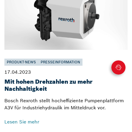
PRODUKT-NEWS
PRESSEINFORMATION
17.04.2023
Mit hohen Drehzahlen zu mehr
Nachhaltigkeit
Bosch Rexroth stellt hocheffiziente Pumpenplattform
A3V für Industriehydraulik im Mitteldruck vor.
Lesen Sie mehr