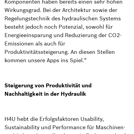
Komponenten haben bereits einen sehr hohen
Wirkungsgrad. Bei der Architektur sowie der
Regelungstechnik des hydraulischen Systems
besteht jedoch noch Potenzial, sowohl für
Energieeinsparung und Reduzierung der CO2-
Emissionen als auch für
Produktivitätssteigerung. An diesen Stellen
kommen unsere Apps ins Spiel.“
Steigerung von Produktivität und
Nachhaltigkeit in der Hydraulik
H4U hebt die Erfolgsfaktoren Usability,
Sustainability und Performance für Maschinen-