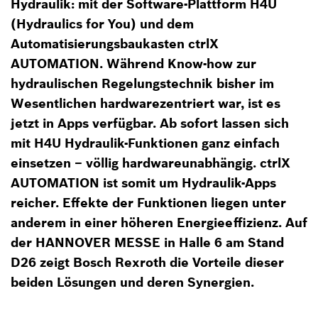
Hydraulik: mit der Software-Plattform H4U
(Hydraulics for You) und dem
Automatisierungsbaukasten ctrlX
AUTOMATION. Während Know-how zur
hydraulischen Regelungstechnik bisher im
Wesentlichen hardwarezentriert war, ist es
jetzt in Apps verfügbar. Ab sofort lassen sich
mit H4U Hydraulik-Funktionen ganz einfach
einsetzen – völlig hardwareunabhängig. ctrlX
AUTOMATION ist somit um Hydraulik-Apps
reicher. Effekte der Funktionen liegen unter
anderem in einer höheren Energieeffizienz. Auf
der HANNOVER MESSE in Halle 6 am Stand
D26 zeigt Bosch Rexroth die Vorteile dieser
beiden Lösungen und deren Synergien.