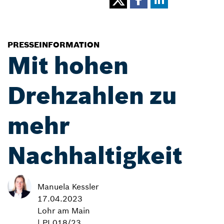
PRESSEINFORMATION
Mit hohen
Drehzahlen zu
mehr
Nachhaltigkeit
Manuela Kessler
17.04.2023
Lohr am Main
| PI 018/23