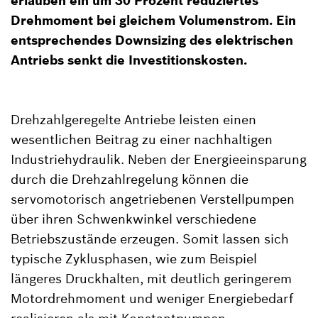
erlauben ein um 30 Prozent reduziertes
Drehmoment bei gleichem Volumenstrom. Ein
entsprechendes Downsizing des elektrischen
Antriebs senkt die Investitionskosten.
Drehzahlgeregelte Antriebe leisten einen
wesentlichen Beitrag zu einer nachhaltigen
Industriehydraulik. Neben der Energieeinsparung
durch die Drehzahlregelung können die
servomotorisch angetriebenen Verstellpumpen
über ihren Schwenkwinkel verschiedene
Betriebszustände erzeugen. Somit lassen sich
typische Zyklusphasen, wie zum Beispiel
längeres Druckhalten, mit deutlich geringerem
Motordrehmoment und weniger Energiebedarf