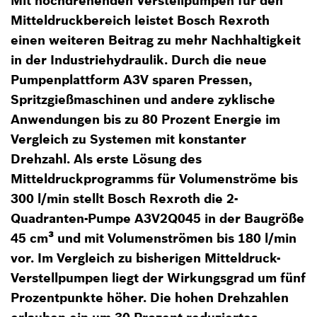
Mit hochdrehenden Verstellpumpen für den
Mitteldruckbereich leistet Bosch Rexroth
einen weiteren Beitrag zu mehr Nachhaltigkeit
in der Industriehydraulik. Durch die neue
Pumpenplattform A3V sparen Pressen,
Spritzgießmaschinen und andere zyklische
Anwendungen bis zu 80 Prozent Energie im
Vergleich zu Systemen mit konstanter
Drehzahl. Als erste Lösung des
Mitteldruckprogramms für Volumenströme bis
300 l/min stellt Bosch Rexroth die 2-
Quadranten-Pumpe A3V2Q045 in der Baugröße
45 cm³ und mit Volumenströmen bis 180 l/min
vor. Im Vergleich zu bisherigen Mitteldruck-
Verstellpumpen liegt der Wirkungsgrad um fünf
Prozentpunkte höher. Die hohen Drehzahlen