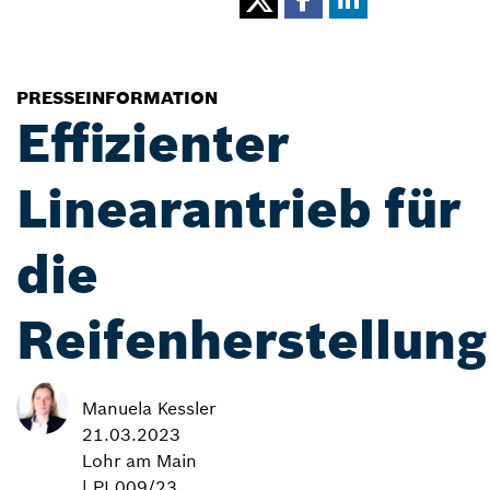
PRESSEINFORMATION
Effizienter
Linearantrieb für
die
Reifenherstellung
Manuela Kessler
21.03.2023
Lohr am Main
| PI 009/23