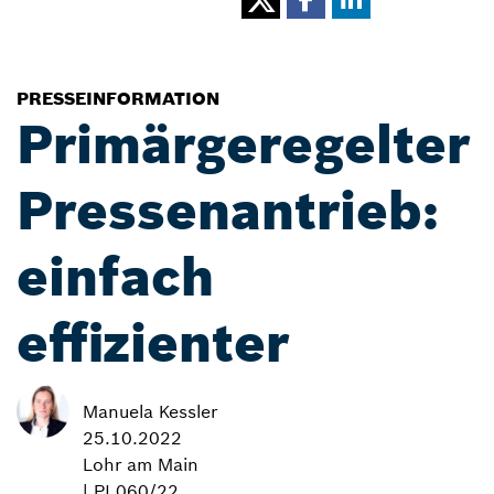
PRESSEINFORMATION
Primärgeregelter
Pressenantrieb:
einfach
effizienter
Manuela Kessler
25.10.2022
Lohr am Main
| PI 060/22