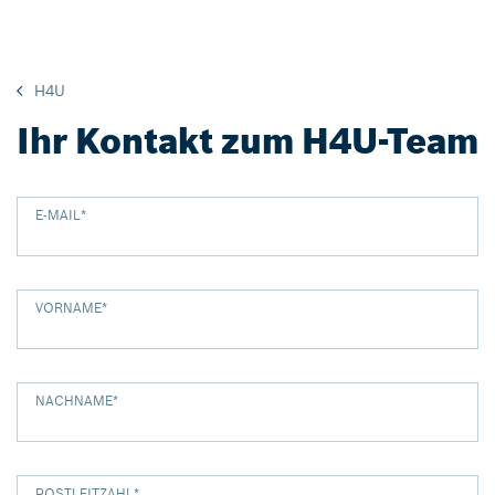
H4U
Ihr Kontakt zum H4U-Team
E-MAIL
*
VORNAME
*
NACHNAME
*
POSTLEITZAHL
*