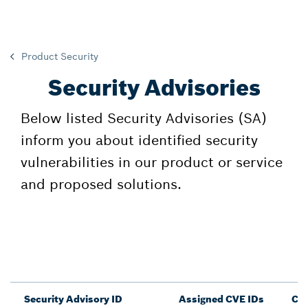
Product Security
Security Advisories
Below listed Security Advisories (SA)
inform you about identified security
vulnerabilities in our product or service
and proposed solutions.
Security Advisory ID
Assigned CVE IDs
CV