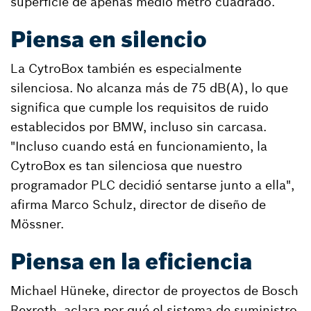
superficie de apenas medio metro cuadrado.
Piensa en silencio
La CytroBox también es especialmente
silenciosa. No alcanza más de 75 dB(A), lo que
significa que cumple los requisitos de ruido
establecidos por BMW, incluso sin carcasa.
"Incluso cuando está en funcionamiento, la
CytroBox es tan silenciosa que nuestro
programador PLC decidió sentarse junto a ella",
afirma Marco Schulz, director de diseño de
Mössner.
Piensa en la eficiencia
Michael Hüneke, director de proyectos de Bosch
Rexroth, aclara por qué el sistema de suministro