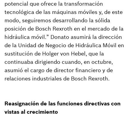
potencial que ofrece la transformación
tecnológica de las máquinas móviles y, de este
modo, seguiremos desarrollando la sólida
posición de Bosch Rexroth en el mercado de la
hidráulica móvil.” Donato asumirá la dirección
de la Unidad de Negocio de Hidráulica Móvil en
sustitución de Holger von Hebel, que la
continuaba dirigiendo cuando, en octubre,
asumió el cargo de director financiero y de
relaciones industriales de Bosch Rexroth.
Reasignación de las funciones directivas con
vistas al crecimiento