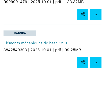
R999001479 |
2025-10-01 |
pdf |
133.32MB
RANSKA
Éléments mécaniques de base 15.0
3842540393 |
2025-10-01 |
pdf |
99.25MB