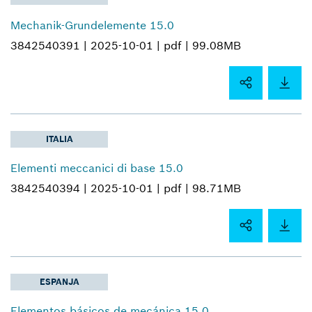
Mechanik-Grundelemente 15.0
3842540391 |
2025-10-01 |
pdf |
99.08MB
ITALIA
Elementi meccanici di base 15.0
3842540394 |
2025-10-01 |
pdf |
98.71MB
ESPANJA
Elementos básicos de mecánica 15.0