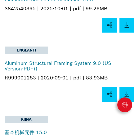
3842540395 |
2025-10-01 |
pdf |
99.26MB
ENGLANTI
Aluminum Structural Framing System 9.0 (US
Version-PDF))
R999001283 |
2020-09-01 |
pdf |
83.93MB
KIINA
基本机械元件 15.0