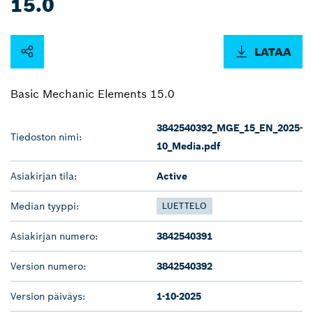
15.0
LATAA
Basic Mechanic Elements 15.0
3842540392_MGE_15_EN_2025-
Tiedoston nimi:
10_Media.pdf
Asiakirjan tila:
Active
Median tyyppi:
LUETTELO
Asiakirjan numero:
3842540391
Version numero:
3842540392
Version päiväys:
1-10-2025