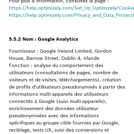
Pour plus d’information, consultez la page :
https://help.optimizely.com/Set_Up_Optimizely/Cookie
https://help.optimizely.com/Privacy_and_Data_Protect
5.5.2 Nom : Google Analytics
Fournisseur : Google Ireland Limited, Gordon
House, Barrow Street, Dublin 4, Irlande
Fonction : analyse du comportement des
utilisateurs (consultations de pages, nombre de
visiteurs et de visites, téléchargements), création
de profils d'utilisateurs pseudonymisés à partir des
informations multi-appareils des utilisateurs
connectés à Google (suivi multi-appareils),
enrichissement des données utilisateur
pseudonymisées avec des informations
spécifiques au groupe cible fournies par Google,
reciblage, tests UX, suivi des conversions et