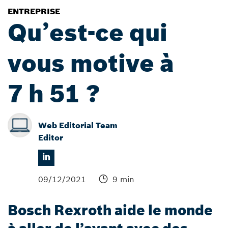
ENTREPRISE
Qu’est-ce qui
vous motive à
7 h 51 ?
Web Editorial Team
Editor
09/12/2021
9 min
Bosch Rexroth aide le monde