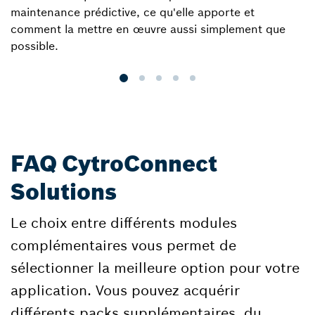
maintenance prédictive, ce qu'elle apporte et
a
comment la mettre en œuvre aussi simplement que
possible.
FAQ CytroConnect
Solutions
Le choix entre différents modules
complémentaires vous permet de
sélectionner la meilleure option pour votre
application. Vous pouvez acquérir
différents packs supplémentaires, du