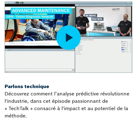
Parlons technique
Découvrez comment l’analyse prédictive révolutionne
l'industrie, dans cet épisode passionnant de
« TechTalk » consacré à l'impact et au potentiel de la
méthode.