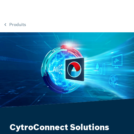
Produits
CytroConnect Solutions