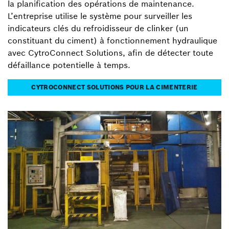
la planification des opérations de maintenance.
L’entreprise utilise le système pour surveiller les
indicateurs clés du refroidisseur de clinker (un
constituant du ciment) à fonctionnement hydraulique
avec CytroConnect Solutions, afin de détecter toute
défaillance potentielle à temps.
CYTROCONNECT SOLUTIONS POUR LA CIMENTERIE