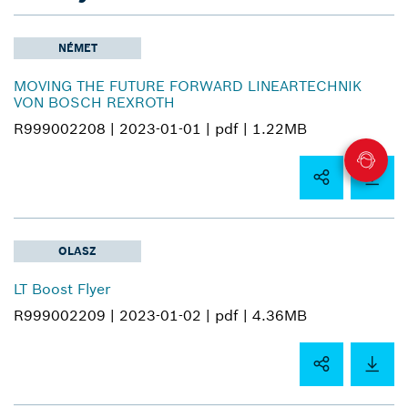
NÉMET
MOVING THE FUTURE FORWARD LINEARTECHNIK
VON BOSCH REXROTH
R999002208 |
2023-01-01 |
pdf |
1.22MB
OLASZ
LT Boost Flyer
R999002209 |
2023-01-02 |
pdf |
4.36MB