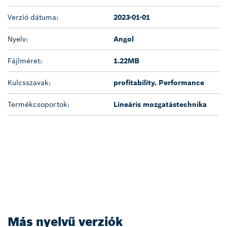
Verzió dátuma:
2023-01-01
Nyelv:
Angol
Fájlméret:
1.22MB
Kulcsszavak:
profitability, Performance
Termékcsoportok:
Lineáris mozgatástechnika
Más nyelvű verziók