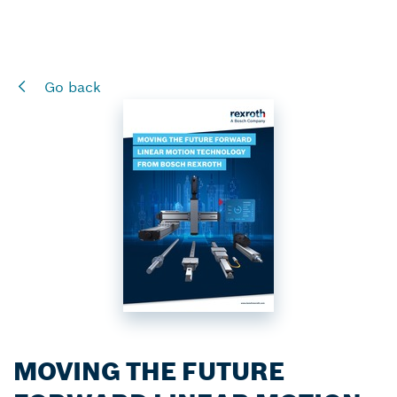
Go back
MOVING THE FUTURE