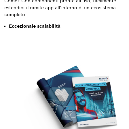
Come? Con componenti pronte all’uso, facilmente
estendibili tramite app all’interno di un ecosistema
completo
Eccezionale scalabilità