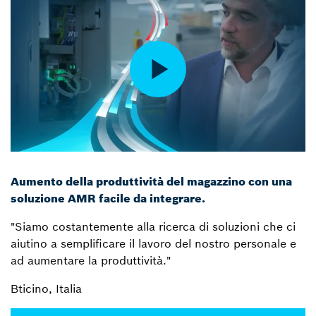
Aumento della produttività del magazzino con una
soluzione AMR facile da integrare.
"Siamo costantemente alla ricerca di soluzioni che ci
aiutino a semplificare il lavoro del nostro personale e
ad aumentare la produttività."
Bticino, Italia