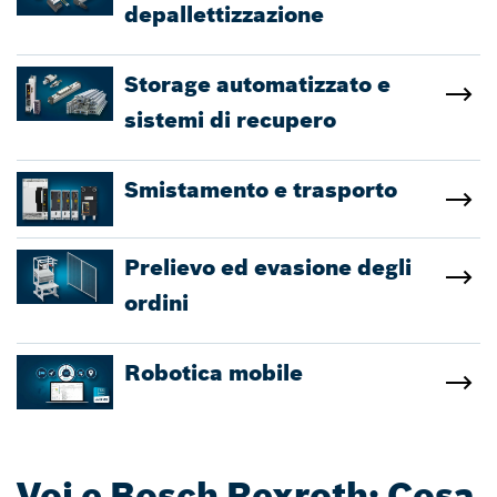
depallettizzazione
Storage automatizzato e
sistemi di recupero
Smistamento e trasporto
Prelievo ed evasione degli
ordini
Robotica mobile
Voi e Bosch Rexroth: Cosa