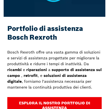
Portfolio di assistenza
Bosch Rexroth
Bosch Rexroth offre una vasta gamma di soluzioni
e servizi di assistenza progettate per migliorare la
produttività e ridurre i tempi di inattività. Da
ricambi
e
riparazioni
a
supporto di assistenza sul
campo
,
retrofit
, e
soluzioni di assistenza
digitale
, forniamo l'assistenza necessaria per
mantenere la continuità produttiva dei clienti.
ESPLORA IL NOSTRO PORTFOLIO DI
ASSISTENZA