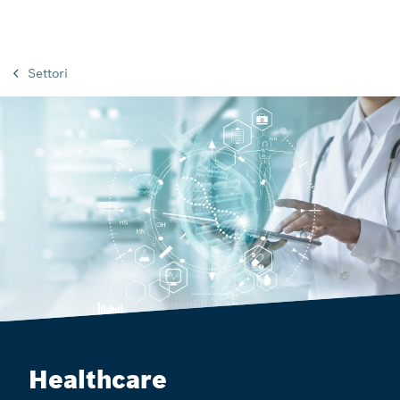
Settori
Healthcare