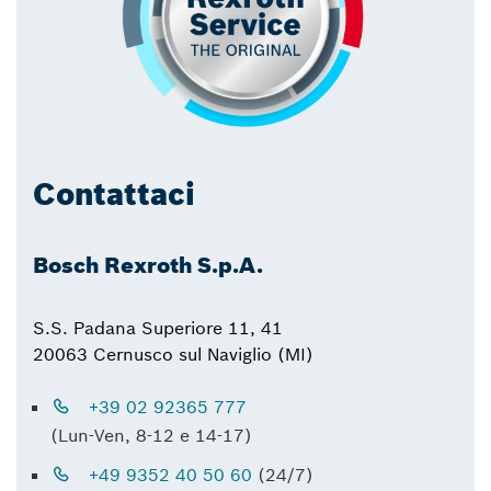
Contattaci
Bosch Rexroth S.p.A.
S.S. Padana Superiore 11, 41
20063 Cernusco sul Naviglio (MI)
+39 02 92365 777
(Lun-Ven, 8-12 e 14-17)
+49 9352 40 50 60
(24/7)