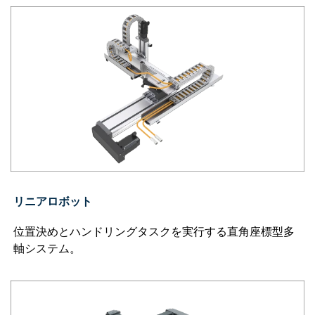
リニアロボット
位置決めとハンドリングタスクを実行する直角座標型多
軸システム。