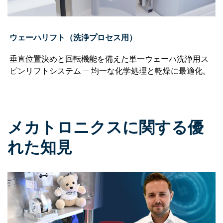
ウェーハリフト（洗浄プロセス用）
垂直位置決めと回転機能を備えた単一ウェーハ洗浄用ス
ピンリフトシステム ― 均一な化学処理と乾燥に最適化。
メカトロニクスに関する優
れた知見