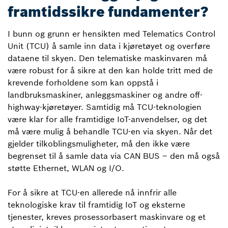
framtidssikre fundamenter?
I bunn og grunn er hensikten med Telematics Control
Unit (TCU) å samle inn data i kjøretøyet og overføre
dataene til skyen. Den telematiske maskinvaren må
være robust for å sikre at den kan holde tritt med de
krevende forholdene som kan oppstå i
landbruksmaskiner, anleggsmaskiner og andre off-
highway-kjøretøyer. Samtidig må TCU-teknologien
være klar for alle framtidige IoT-anvendelser, og det
må være mulig å behandle TCU-en via skyen. Når det
gjelder tilkoblingsmuligheter, må den ikke være
begrenset til å samle data via CAN BUS – den må også
støtte Ethernet, WLAN og I/O.
For å sikre at TCU-en allerede nå innfrir alle
teknologiske krav til framtidig IoT og eksterne
tjenester, kreves prosessorbasert maskinvare og et