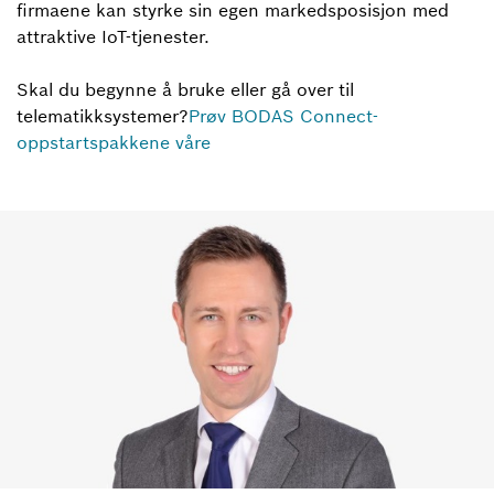
firmaene kan styrke sin egen markedsposisjon med
attraktive IoT-tjenester.
Skal du begynne å bruke eller gå over til
telematikksystemer?
Prøv BODAS Connect-
oppstartspakkene våre