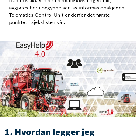
framtidssikker hele telematikkløsningen blir,
avgjøres her i begynnelsen av informasjonskjeden.
Telematics Control Unit er derfor det første
punktet i sjekklisten vår.
1. Hvordan legger jeg