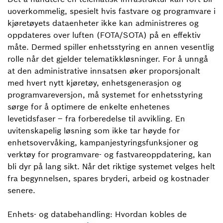
uoverkommelig, spesielt hvis fastvare og programvare i
kjøretøyets dataenheter ikke kan administreres og
oppdateres over luften (FOTA/SOTA) på en effektiv
måte. Dermed spiller enhetsstyring en annen vesentlig
rolle når det gjelder telematikkløsninger. For å unngå
at den administrative innsatsen øker proporsjonalt
med hvert nytt kjøretøy, enhetsgenerasjon og
programvareversjon, må systemet for enhetsstyring
sørge for å optimere de enkelte enhetenes
levetidsfaser – fra forberedelse til avvikling. En
uvitenskapelig løsning som ikke tar høyde for
enhetsovervåking, kampanjestyringsfunksjoner og
verktøy for programvare- og fastvareoppdatering, kan
bli dyr på lang sikt. Når det riktige systemet velges helt
fra begynnelsen, spares bryderi, arbeid og kostnader
senere.
Enhets- og databehandling: Hvordan kobles de