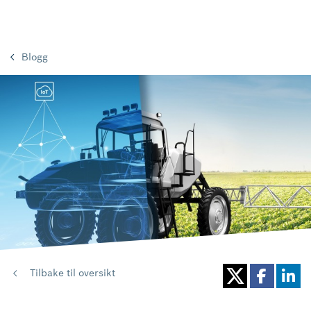
Blogg
Tilbake til oversikt