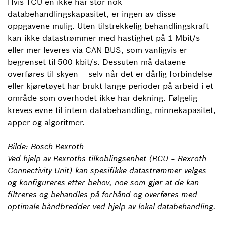
Hvis TCU-en ikke har stor nok
databehandlingskapasitet, er ingen av disse
oppgavene mulig. Uten tilstrekkelig behandlingskraft
kan ikke datastrømmer med hastighet på 1 Mbit/s
eller mer leveres via CAN BUS, som vanligvis er
begrenset til 500 kbit/s. Dessuten må dataene
overføres til skyen – selv når det er dårlig forbindelse
eller kjøretøyet har brukt lange perioder på arbeid i et
område som overhodet ikke har dekning. Følgelig
kreves evne til intern databehandling, minnekapasitet,
apper og algoritmer.
Bilde: Bosch Rexroth
Ved hjelp av Rexroths tilkoblingsenhet (RCU = Rexroth
Connectivity Unit) kan spesifikke datastrømmer velges
og konfigureres etter behov, noe som gjør at de kan
filtreres og behandles på forhånd og overføres med
optimale båndbredder ved hjelp av lokal databehandling.