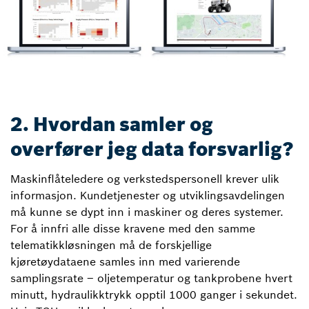
2. Hvordan samler og
overfører jeg data forsvarlig?
Maskinflåteledere og verkstedspersonell krever ulik
informasjon. Kundetjenester og utviklingsavdelingen
må kunne se dypt inn i maskiner og deres systemer.
For å innfri alle disse kravene med den samme
telematikkløsningen må de forskjellige
kjøretøydataene samles inn med varierende
samplingsrate – oljetemperatur og tankprobene hvert
minutt, hydraulikktrykk opptil 1000 ganger i sekundet.