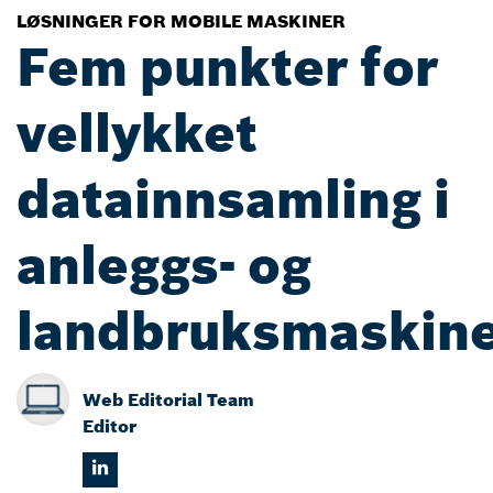
LØSNINGER FOR MOBILE MASKINER
Fem punkter for
vellykket
datainnsamling i
anleggs- og
landbruksmaskin
Web Editorial Team
Editor