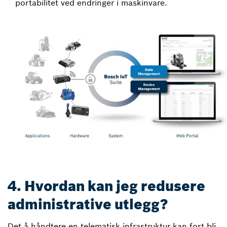
portabilitet ved endringer i maskinvare.
4. Hvordan kan jeg redusere
administrative utlegg?
Det å håndtere en telematisk infrastruktur kan fort bli