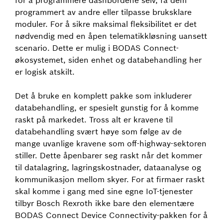
for å programmere dashbordene selv, få dem
programmert av andre eller tilpasse bruksklare
moduler. For å sikre maksimal fleksibilitet er det
nødvendig med en åpen telematikkløsning uansett
scenario. Dette er mulig i BODAS Connect-
økosystemet, siden enhet og databehandling her
er logisk atskilt.
Det å bruke en komplett pakke som inkluderer
databehandling, er spesielt gunstig for å komme
raskt på markedet. Tross alt er kravene til
databehandling svært høye som følge av de
mange uvanlige kravene som off-highway-sektoren
stiller. Dette åpenbarer seg raskt når det kommer
til datalagring, lagringskostnader, dataanalyse og
kommunikasjon mellom skyer. For at firmaer raskt
skal komme i gang med sine egne IoT-tjenester
tilbyr Bosch Rexroth ikke bare den elementære
BODAS Connect Device Connectivity-pakken for å