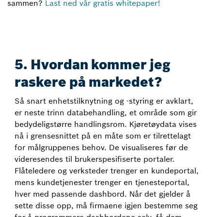
sammen?
Last ned vår gratis whitepaper!
5. Hvordan kommer jeg
raskere på markedet?
Så snart enhetstilknytning og -styring er avklart,
er neste trinn databehandling, et område som gir
bedydeligstørre handlingsrom. Kjøretøydata vises
nå i grensesnittet på en måte som er tilrettelagt
for målgruppenes behov. De visualiseres før de
videresendes til brukerspesifiserte portaler.
Flåteledere og verksteder trenger en kundeportal,
mens kundetjenester trenger en tjenesteportal,
hver med passende dashbord. Når det gjelder å
sette disse opp, må firmaene igjen bestemme seg