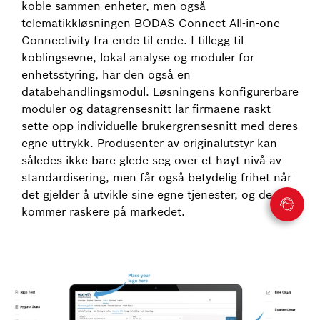
koble sammen enheter, men også
telematikkløsningen BODAS Connect All-in-one
Connectivity fra ende til ende. I tillegg til
koblingsevne, lokal analyse og moduler for
enhetsstyring, har den også en
databehandlingsmodul. Løsningens konfigurerbare
moduler og datagrensesnitt lar firmaene raskt
sette opp individuelle brukergrensesnitt med deres
egne uttrykk. Produsenter av originalutstyr kan
således ikke bare glede seg over et høyt nivå av
standardisering, men får også betydelig frihet når
det gjelder å utvikle sine egne tjenester, og de
kommer raskere på markedet.