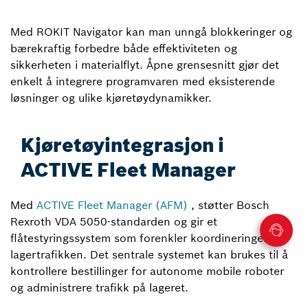
Med ROKIT Navigator kan man unngå blokkeringer og
bærekraftig forbedre både effektiviteten og
sikkerheten i materialflyt. Åpne grensesnitt gjør det
enkelt å integrere programvaren med eksisterende
løsninger og ulike kjøretøydynamikker.
Kjøretøyintegrasjon i
ACTIVE Fleet Manager
Med
ACTIVE Fleet Manager (AFM)
, støtter Bosch
Rexroth VDA 5050-standarden og gir et
flåtestyringssystem som forenkler koordineringen av
lagertrafikken. Det sentrale systemet kan brukes til å
kontrollere bestillinger for autonome mobile roboter
og administrere trafikk på lageret.