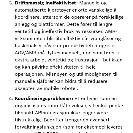
Driftsmessig ineffektivitet:
Manuelle og
automatiserte kjøretøyer er ofte vanskelige å
koordinere, ettersom de opererer på forskjellige
anlegg og plattformer. Dette fører til lengre
ventetid og ineffektiv bruk av ressurser. AMR-
virksomheten blir lite effektiv når vranglåser og
flaskehalser påvirker produktiviteten og/eller
AGV/AMR må flyttes manuelt, noe som fører til
ekstra arbeid, ventetid og frustrasjon i butikken
og kan påvirke effektiviteten til hele
operasjonen. Misnøyen og utålmodigheten til
manuelle sjåfører kan bidra til å redusere
aksepten av mobile roboter.
Koordineringsproblemer:
Etter hvert som en
organisasjons robotflåte vokser, vil enkel punkt-
til-punkt API-integrasjon ikke lenger være
tilstrekkelig. Bedrifter trenger en avansert
forvaltningsfunksjon (som for eksempel leveres