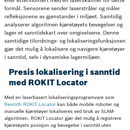
eller ettermontert med en laserskanner for dette
formål. Sensorene sender laserstråler og måler
refleksjonene av gjenstander i miljøet. Samtidig
analyserer algoritmen kjøretøyets bevegelser og
lager et sanntidskart over omgivelsene. Denne
samtidige tilordnings- og lokaliseringsfunksjonen
gjør det mulig å lokalisere og navigere kjøretøyer
i sanntid, selv i dynamiske lagermiljøer.
Presis lokalisering i sanntid
med ROKIT Locator
Med en laserbasert lokaliseringsprogramvare som
Rexroth ROKIT Locator
kan både mobile roboter og
manuelle kjøretøyer lokaliseres ved bruk av SLAM-
algoritmen. ROKIT Locator gjør det mulig å registrere
kjøretøyets posisjon og bevegelse i sanntid uten