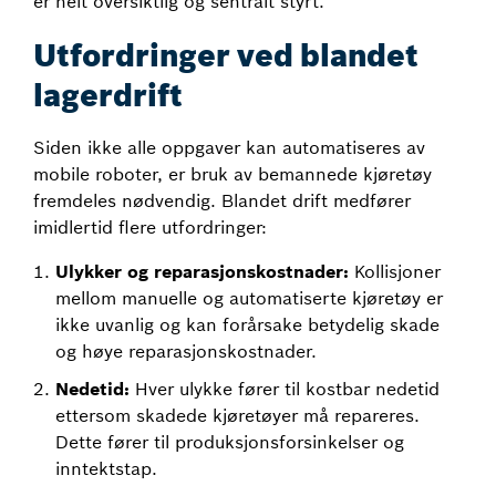
er helt oversiktlig og sentralt styrt.
Utfordringer ved blandet
lagerdrift
Siden ikke alle oppgaver kan automatiseres av
mobile roboter, er bruk av bemannede kjøretøy
fremdeles nødvendig. Blandet drift medfører
imidlertid flere utfordringer:
Ulykker og reparasjonskostnader:
Kollisjoner
mellom manuelle og automatiserte kjøretøy er
ikke uvanlig og kan forårsake betydelig skade
og høye reparasjonskostnader.
Nedetid:
Hver ulykke fører til kostbar nedetid
ettersom skadede kjøretøyer må repareres.
Dette fører til produksjonsforsinkelser og
inntektstap.