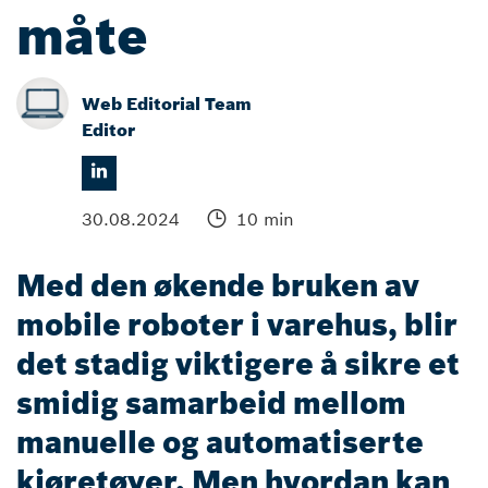
måte
Web Editorial Team
Editor
30.08.2024
10 min
Med den økende bruken av
mobile roboter i varehus, blir
det stadig viktigere å sikre et
smidig samarbeid mellom
manuelle og automatiserte
kjøretøyer. Men hvordan kan