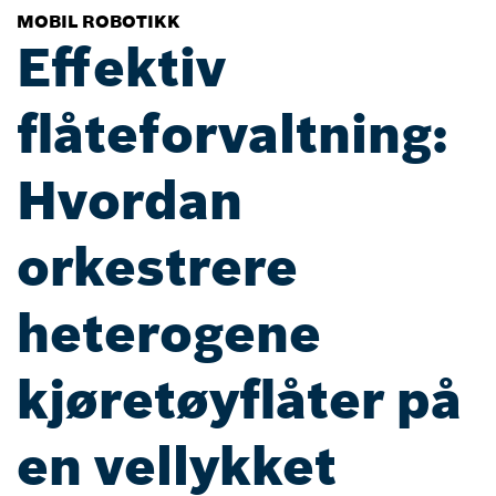
MOBIL ROBOTIKK
Effektiv
flåteforvaltning:
Hvordan
orkestrere
heterogene
kjøretøyflåter på
en vellykket