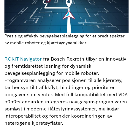
Presis og effektiv bevegelsesplanlegging for et bredt spekter
av mobile roboter og kjøretøydynamikker.
ROKIT Navigator
fra Bosch Rexroth tilbyr en innovativ
og fremtidsrettet løsning for dynamisk
bevegelsesplanlegging for mobile roboter.
Programvaren analyserer posisjonen til alle kjøretøy,
tar hensyn til trafikkflyt, hindringer og prioriterer
oppgaver som venter. Med full kompatibilitet med VDA
5050-standarden integreres navigasjonsprogramvaren
sømløst i moderne flåtestyringssystemer, muliggjør
interoperabilitet og forenkler koordineringen av
heterogene kjøretøyflåter.