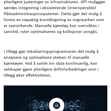
ytterligere justeringer av infrastrukturen. API muliggjør
sømløs integrering i eksisterende (interoperable)
flåteadministrasjonssystemer. Dette gjør det mulig å
foreta en nøyaktig koordingering av vognparken som
er samvirkende. Manuelle kjøretøy kan overvåkes i
sanntid, ruter optimaliseres og kollisjoner unngås.
I tillegg gjør lokaliseringsprogramvaren det mulig å
analysere og optimalisere ytelsen til manuelle
kjøretøyer. Ved å samle inn data kontinuerlig, kan
selskaper gjøre ytterligere driftsforbedringer som i
tillegg øker effektiviteten.