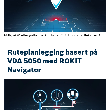
AMR, AGV eller gaffeltruck – bruk ROKIT Locator fleksibelt!
Ruteplanlegging basert på
VDA 5050 med ROKIT
Navigator