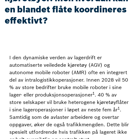
en blandet flåte koordineres
effektivt?
I den dynamiske verden av lagerdrift er
automatiserte veiledede kjøretøy (AGV) og
autonome mobile roboter (AMR) ofte en integrert
del av intralogistikkoperasjoner. Innen 2028 vil 50
% av store bedrifter bruke mobile roboter i sine
1
lager- eller produksjonsoperasjoner
. 40 % av
store selskaper vil bruke heterogene kjøretøyflåter
1
i sine lageroperasjoner i løpet av neste fem år
.
Samtidig som de avlaster arbeidere og overtar
oppgaver, øker de også trafikkmengden. Dette blir
spesielt utfordrende hvis trafikken på lageret ikke