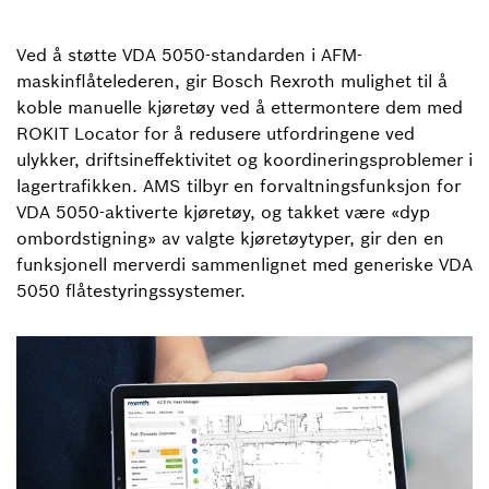
Ved å støtte VDA 5050-standarden i AFM-
maskinflåtelederen, gir Bosch Rexroth mulighet til å
koble manuelle kjøretøy ved å ettermontere dem med
ROKIT Locator for å redusere utfordringene ved
ulykker, driftsineffektivitet og koordineringsproblemer i
lagertrafikken. AMS tilbyr en forvaltningsfunksjon for
VDA 5050-aktiverte kjøretøy, og takket være «dyp
ombordstigning» av valgte kjøretøytyper, gir den en
funksjonell merverdi sammenlignet med generiske VDA
5050 flåtestyringssystemer.