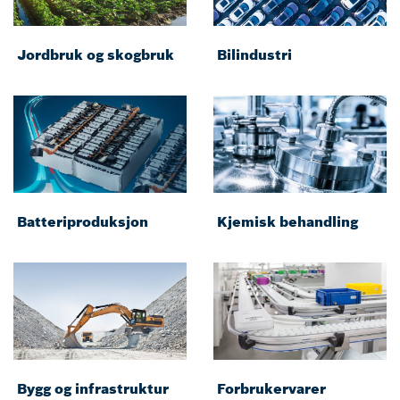
Jordbruk og skogbruk
Bilindustri
Batteriproduksjon
Kjemisk behandling
Bygg og infrastruktur
Forbrukervarer