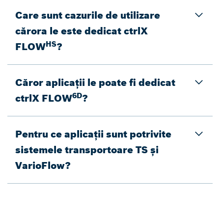
Care sunt cazurile de utilizare
cărora le este dedicat ctrlX
HS
FLOW
?
Căror aplicații le poate fi dedicat
6D
ctrlX FLOW
?
Pentru ce aplicații sunt potrivite
sistemele transportoare TS și
VarioFlow?