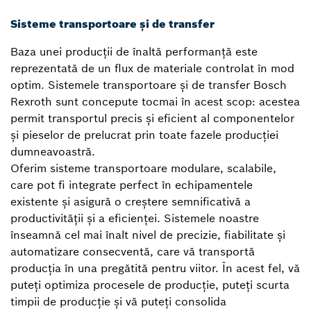
Sisteme transportoare și de transfer
Baza unei producții de înaltă performanță este
reprezentată de un flux de materiale controlat în mod
optim. Sistemele transportoare și de transfer Bosch
Rexroth sunt concepute tocmai în acest scop: acestea
permit transportul precis și eficient al componentelor
și pieselor de prelucrat prin toate fazele producției
dumneavoastră.
Oferim sisteme transportoare modulare, scalabile,
care pot fi integrate perfect în echipamentele
existente și asigură o creștere semnificativă a
productivității și a eficienței. Sistemele noastre
înseamnă cel mai înalt nivel de precizie, fiabilitate și
automatizare consecventă, care vă transportă
producția în una pregătită pentru viitor. În acest fel, vă
puteți optimiza procesele de producție, puteți scurta
timpii de producție și vă puteți consolida