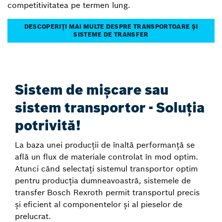
competitivitatea pe termen lung.
DESCOPERIȚI MAI MULTE DESPRE TRANSPORTOARE ȘI
SISTEME DE TRANSFER
Sistem de mișcare sau
sistem transportor - Soluția
potrivită!
La baza unei producții de înaltă performanță se
află un flux de materiale controlat în mod optim.
Atunci când selectați sistemul transportor optim
pentru producția dumneavoastră, sistemele de
transfer Bosch Rexroth permit transportul precis
și eficient al componentelor și al pieselor de
prelucrat.