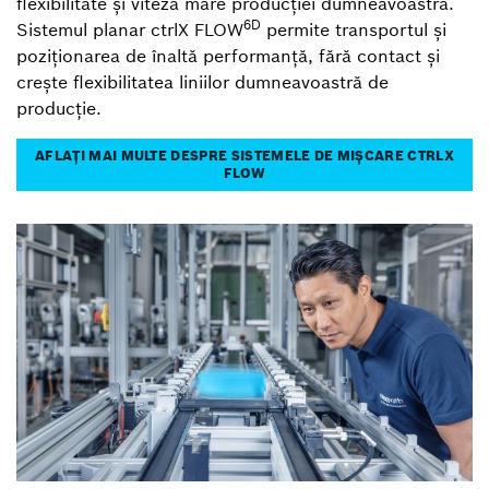
flexibilitate și viteză mare producției dumneavoastră.
6D
Sistemul planar ctrlX FLOW
permite transportul și
poziționarea de înaltă performanță, fără contact și
crește flexibilitatea liniilor dumneavoastră de
producție.
AFLAȚI MAI MULTE DESPRE SISTEMELE DE MIȘCARE CTRLX
FLOW