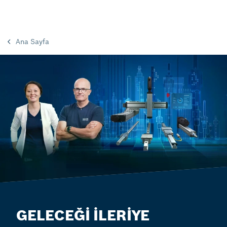
Ana Sayfa
GELECEĞİ İLERİYE