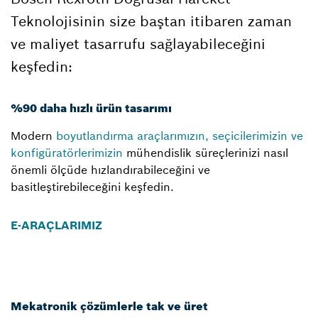
Teknolojisinin size baştan itibaren zaman
ve maliyet tasarrufu sağlayabileceğini
keşfedin:
%90 daha hızlı ürün tasarımı
Modern
boyutlandırma araçlarımızın, seçicilerimizin ve
konfigüratörlerimizin
mühendislik süreçlerinizi nasıl
önemli ölçüde hızlandırabileceğini ve
basitleştirebileceğini keşfedin.
E-ARAÇLARIMIZ
Mekatronik çözümlerle tak ve üret