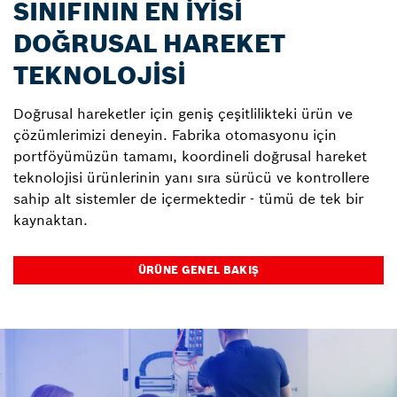
SINIFININ EN İYİSİ
DOĞRUSAL HAREKET
TEKNOLOJİSİ
Doğrusal hareketler için geniş çeşitlilikteki ürün ve
çözümlerimizi deneyin. Fabrika otomasyonu için
portföyümüzün tamamı, koordineli doğrusal hareket
teknolojisi ürünlerinin yanı sıra sürücü ve kontrollere
sahip alt sistemler de içermektedir - tümü de tek bir
kaynaktan.
ÜRÜNE GENEL BAKIŞ