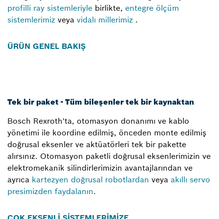
profilli ray sistemleriyle
birlikte,
entegre ölçüm
sistemlerimiz
veya
vidalı millerimiz
.
ÜRÜN GENEL BAKIŞ
Tek bir paket - Tüm bileşenler tek bir kaynaktan
Bosch Rexroth'ta, otomasyon donanımı ve kablo
yönetimi ile koordine edilmiş, önceden monte edilmiş
doğrusal eksenler ve aktüatörleri tek bir pakette
alırsınız. Otomasyon paketli doğrusal eksenlerimizin ve
elektromekanik silindirlerimizin avantajlarından ve
ayrıca
kartezyen doğrusal robotlardan
veya
akıllı servo
presimizden faydalanın
.
ÇOK EKSENLİ SİSTEMLERİMİZE