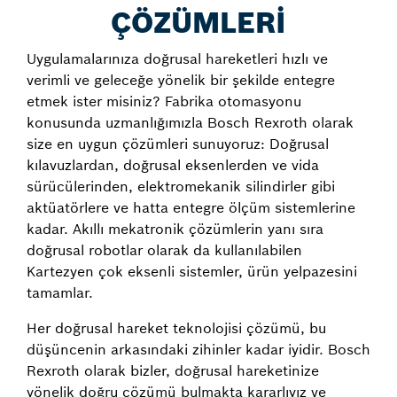
ÇÖZÜMLERİ
Uygulamalarınıza doğrusal hareketleri hızlı ve
verimli ve geleceğe yönelik bir şekilde entegre
etmek ister misiniz? Fabrika otomasyonu
konusunda uzmanlığımızla Bosch Rexroth olarak
size en uygun çözümleri sunuyoruz: Doğrusal
kılavuzlardan, doğrusal eksenlerden ve vida
sürücülerinden, elektromekanik silindirler gibi
aktüatörlere ve hatta entegre ölçüm sistemlerine
kadar. Akıllı mekatronik çözümlerin yanı sıra
doğrusal robotlar olarak da kullanılabilen
Kartezyen çok eksenli sistemler, ürün yelpazesini
tamamlar.
Her doğrusal hareket teknolojisi çözümü, bu
düşüncenin arkasındaki zihinler kadar iyidir. Bosch
Rexroth olarak bizler, doğrusal hareketinize
yönelik doğru çözümü bulmakta kararlıyız ve