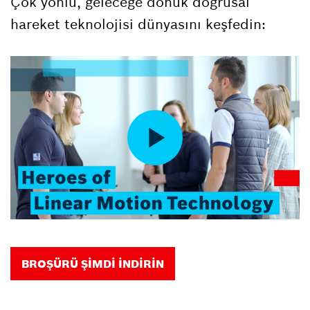
Çok yönlü, geleceğe dönük doğrusal
hareket teknolojisi dünyasını keşfedin:
BROŞÜRÜ ŞİMDİ İNDİRİN