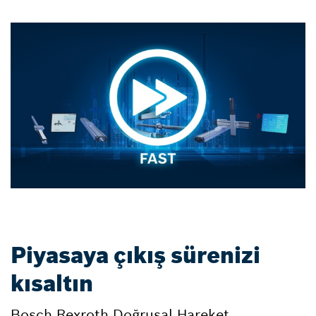
Piyasaya çıkış sürenizi
kısaltın
Bosch Rexroth Doğrusal Hareket