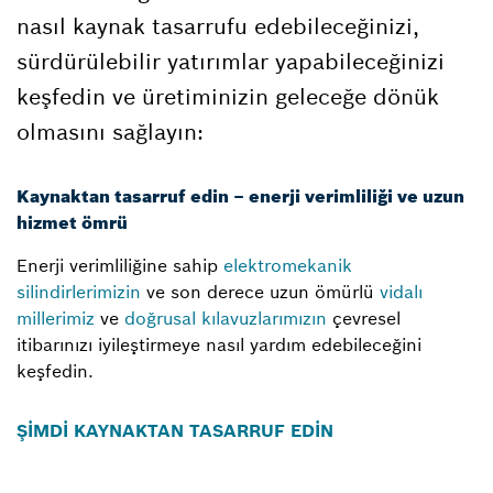
nasıl kaynak tasarrufu edebileceğinizi,
sürdürülebilir yatırımlar yapabileceğinizi
keşfedin ve üretiminizin geleceğe dönük
olmasını sağlayın:
Kaynaktan tasarruf edin – enerji verimliliği ve uzun
hizmet ömrü
Enerji verimliliğine sahip
elektromekanik
silindirlerimizin
ve son derece uzun ömürlü
vidalı
millerimiz
ve
doğrusal kılavuzlarımızın
çevresel
itibarınızı iyileştirmeye nasıl yardım edebileceğini
keşfedin.
ŞİMDİ KAYNAKTAN TASARRUF EDİN