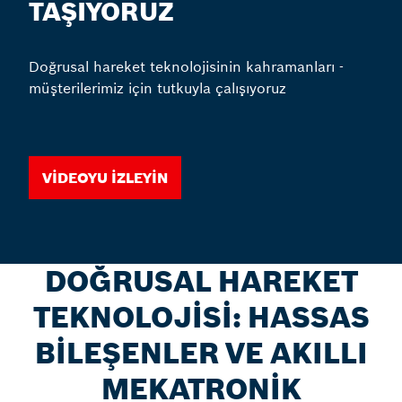
TAŞIYORUZ
Doğrusal hareket teknolojisinin kahramanları -
müşterilerimiz için tutkuyla çalışıyoruz
Videoyu izleyin
DOĞRUSAL HAREKET
TEKNOLOJİSİ: HASSAS
BİLEŞENLER VE AKILLI
MEKATRONİK