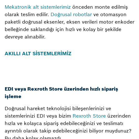
Mekatronik alt sistemlerimiz
önceden monte edilmiş
olarak teslim edilir.
Doğrusal robotlar
ve otomasyon
paketli doğrusal eksenler, eksen verileri motor enkoder
belleğinde saklandığı için hızlı ve kolay bir şekilde
devreye alınabilir.
AKILLI ALT SİSTEMLERİMİZ
EDI veya Rexroth Store üzerinden hızlı sipariş
işleme
Doğrusal hareket teknolojisi bileşenlerinizi ve
sistemlerinizi EDI veya bizim
Rexroth Store
üzerinden
hızla ve kolayca sipariş edebileceğinizi ve teslimatı
ayrıntılı olarak takip edebileceğinizi biliyor muydunuz?
Bu daha kolay olamazdı.