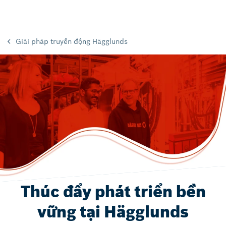
Giải pháp truyền động Hägglunds
Thúc đẩy phát triển bền
vững tại Hägglunds