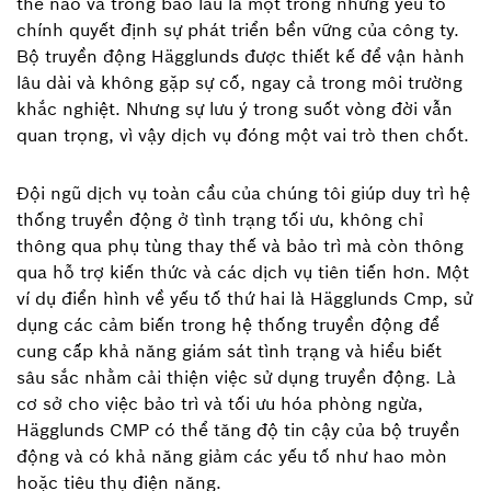
thế nào và trong bao lâu là một trong những yếu tố
chính quyết định sự phát triển bền vững của công ty.
Bộ truyền động Hägglunds được thiết kế để vận hành
lâu dài và không gặp sự cố, ngay cả trong môi trường
khắc nghiệt. Nhưng sự lưu ý trong suốt vòng đời vẫn
quan trọng, vì vậy dịch vụ đóng một vai trò then chốt.
Đội ngũ dịch vụ toàn cầu của chúng tôi giúp duy trì hệ
thống truyền động ở tình trạng tối ưu, không chỉ
thông qua phụ tùng thay thế và bảo trì mà còn thông
qua hỗ trợ kiến thức và các dịch vụ tiên tiến hơn. Một
ví dụ điển hình về yếu tố thứ hai là Hägglunds Cmp, sử
dụng các cảm biến trong hệ thống truyền động để
cung cấp khả năng giám sát tình trạng và hiểu biết
sâu sắc nhằm cải thiện việc sử dụng truyền động. Là
cơ sở cho việc bảo trì và tối ưu hóa phòng ngừa,
Hägglunds CMP có thể tăng độ tin cậy của bộ truyền
động và có khả năng giảm các yếu tố như hao mòn
hoặc tiêu thụ điện năng.