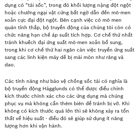
dụng có “tải sốc”, trong đó khối lượng nặng đột ngột
hoặc chướng ngại vật cứng bất ngờ dẫn đến mô-men
xoắn cực đại đột ngột. Bên cạnh việc có mô men
quán tính thấp, bộ truyền động của chúng tôi còn có
chức năng hạn chế áp suất tích hợp. Cơ chế thứ nhất
tránh khuếch đại ứng suất mô-men xoắn bổ sung,
trong khi cơ chế thứ hai ngăn cản việc truyền ứng suất
sang các linh kiện máy dễ bị mài mòn như răng và
dao.
Các tính năng như bảo vệ chống sốc tải có nghĩa là
bộ truyền động Hägglunds có thể được điều chỉnh
kích thước chính xác cho các ứng dụng mà chúng
phục vụ mà không cần thêm biên để tránh bị vỡ. Khi
không có kích thước quá lớn thì sẽ không xảy ra tổn
thất về hiệu suất - điều đó sẽ giúp sử dụng ít năng
lượng hơn khi vận hành.