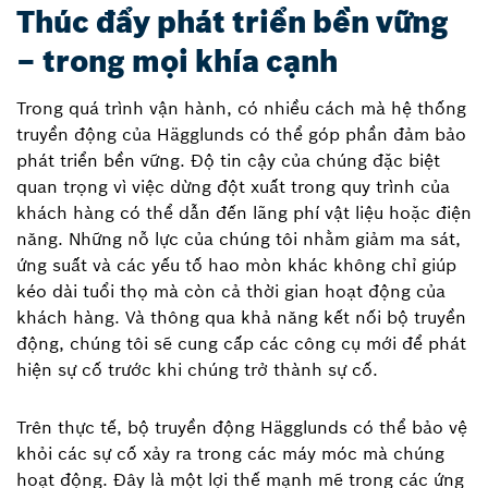
Thúc đẩy phát triển bền vững
– trong mọi khía cạnh
Trong quá trình vận hành, có nhiều cách mà hệ thống
truyền động của Hägglunds có thể góp phần đảm bảo
phát triển bền vững. Độ tin cậy của chúng đặc biệt
quan trọng vì việc dừng đột xuất trong quy trình của
khách hàng có thể dẫn đến lãng phí vật liệu hoặc điện
năng. Những nỗ lực của chúng tôi nhằm giảm ma sát,
ứng suất và các yếu tố hao mòn khác không chỉ giúp
kéo dài tuổi thọ mà còn cả thời gian hoạt động của
khách hàng. Và thông qua khả năng kết nối bộ truyền
động, chúng tôi sẽ cung cấp các công cụ mới để phát
hiện sự cố trước khi chúng trở thành sự cố.
Trên thực tế, bộ truyền động Hägglunds có thể bảo vệ
khỏi các sự cố xảy ra trong các máy móc mà chúng
hoạt động. Đây là một lợi thế mạnh mẽ trong các ứng