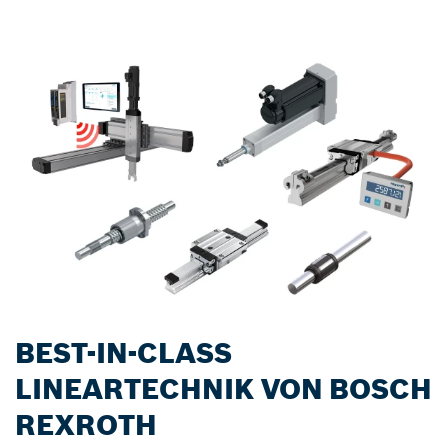
BEST-IN-CLASS
LINEARTECHNIK VON BOSCH
REXROTH