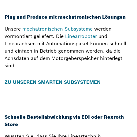
Plug und Produce mit mechatronischen Lösungen
Unsere
mechatronischen Subsysteme
werden
vormontiert geliefert. Die
Linearroboter
und
Linearachsen mit Automationspaket können schnell
und einfach in Betrieb genommen werden, da die
Achsdaten auf dem Motorgeberspeicher hinterlegt
sind.
ZU UNSEREN SMARTEN SUBSYSTEMEN
Schnelle Bestellabwicklung via EDI oder Rexroth
Store
Wussten Sie, dass Sie Ihre Lineartechnik-